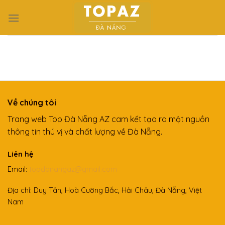
Skip
to
content
Về chúng tôi
Trang web Top Đà Nẵng AZ cam kết tạo ra một nguồn
thông tin thú vị và chất lượng về Đà Nẵng.
Liên hệ
Email:
topdanangaz@gmail.com
Địa chỉ: Duy Tân, Hoà Cường Bắc, Hải Châu, Đà Nẵng, Việt
Nam