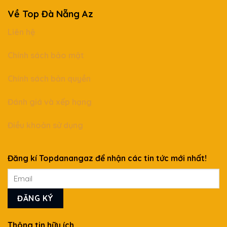
Về Top Đà Nẵng Az
Liên hệ
Chính sách bảo mật
Chính sách bản quyền
Đánh giá và xếp hạng
Điều khoản sử dụng
Đăng kí Topdanangaz để nhận các tin tức mới nhất!
Thông tin hữu ích