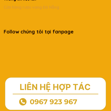
Cửa hàng rượu vang Đà Nẵng
Follow chúng tôi tại fanpage