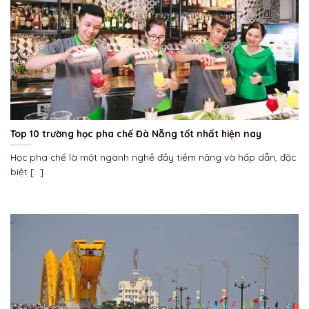
Top 10 trường học pha chế Đà Nẵng tốt nhất hiện nay
Học pha chế là một ngành nghề đầy tiềm năng và hấp dẫn, đặc
biệt [...]