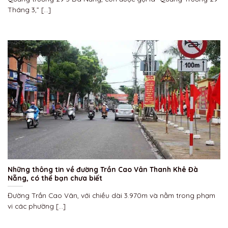
Tháng 3,” [...]
Những thông tin về đường Trần Cao Vân Thanh Khê Đà
Nẵng, có thể bạn chưa biết
Đường Trần Cao Vân, với chiều dài 3.970m và nằm trong phạm
vi các phường [...]