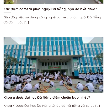
Các điểm camera phạt nguội Đà Nẵng, bạn đã biết chưa?
Gần đây, việc sử dụng công nghệ camera phạt nguội Đà Nẵng
đã đánh dấu [...]
Khoa y dược đại học Đà Nẵng điểm chuẩn bao nhiêu?
Khoa Y Dược Đại học Đà Nẵng từ lâu đã nổi tiếng với sự uy [...]