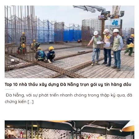
Top 10 nhà thầu xây dựng Đà Nẵng trọn gói uy tín hàng đầu
Đà Nẵng, với sự phát triển nhanh chóng trong thập kỷ qua, đã
chứng kiến [...]