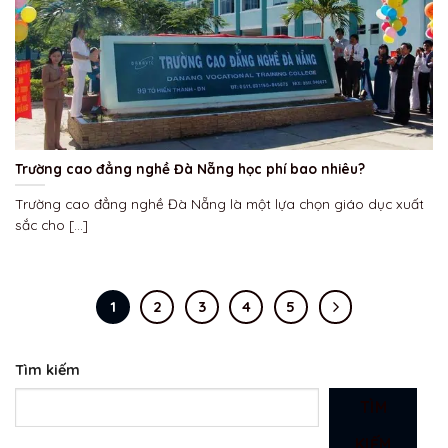
Trường cao đẳng nghề Đà Nẵng học phí bao nhiêu?
Trường cao đẳng nghề Đà Nẵng là một lựa chọn giáo dục xuất
sắc cho [...]
1
2
3
4
5
Tìm kiếm
TÌM
KIẾM