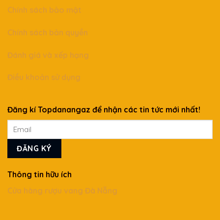
Chính sách bảo mật
Chính sách bản quyền
Đánh giá và xếp hạng
Điều khoản sử dụng
Đăng kí Topdanangaz để nhận các tin tức mới nhất!
Thông tin hữu ích
Cửa hàng rượu vang Đà Nẵng