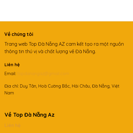
Về chúng tôi
Trang web Top Đà Nẵng AZ cam kết tạo ra một nguồn
thông tin thú vị và chất lượng về Đà Nẵng.
Liên hệ
Email:
topdanangaz@gmail.com
Địa chỉ: Duy Tân, Hoà Cường Bắc, Hải Châu, Đà Nẵng, Việt
Nam
Về Top Đà Nẵng Az
Liên hệ