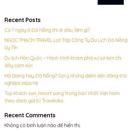
Recent Posts
Có 1 ngày ở Đà Nẵng thì đi đâu, làm gì?
NGỌC THẠCH TRAVEL Lọt Tóp Công Ty Du Lịch Đà Nẵng
Uy Tín
Du lịch Hàn Quốc – Hành trình khám phá xứ sở kim chi
đầy cảm xúc
Hà Giang hay Đà Nẵng? Gợi ý những điểm đến đáng trải
nghiệm mùa hè
Top khách sạn, resort sang trọng bậc nhất Việt Nam
theo đánh giá từ Traveloka
Recent Comments
Không có bình luận nào để hiển thị.