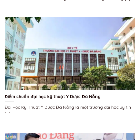
Điểm chuẩn đại học kỹ thuật Y Dược Đà Nẵng
Đại Học Kỹ Thuật Y Dược Đà Nẵng là một trường đại học uy tín
[...]