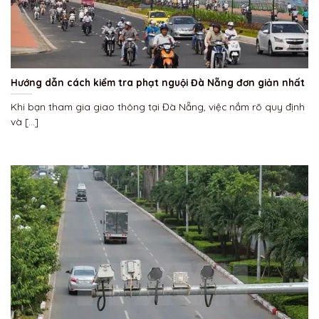
Hướng dẫn cách kiểm tra phạt nguội Đà Nẵng đơn giản nhất
Khi bạn tham gia giao thông tại Đà Nẵng, việc nắm rõ quy định
và [...]