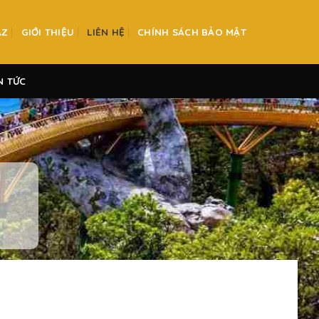
AZ
GIỚI THIỆU
LIÊN HỆ
CHÍNH SÁCH BẢO MẬT
N TỨC