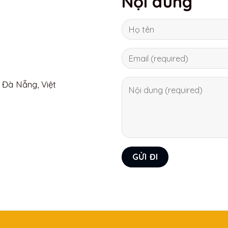
Nội dung
 Đà Nẵng, Việt