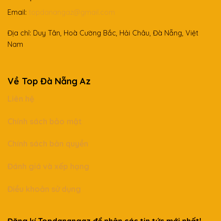
Email:
topdanangaz@gmail.com
Địa chỉ: Duy Tân, Hoà Cường Bắc, Hải Châu, Đà Nẵng, Việt
Nam
Về Top Đà Nẵng Az
Liên hệ
Chính sách bảo mật
Chính sách bản quyền
Đánh giá và xếp hạng
Điều khoản sử dụng