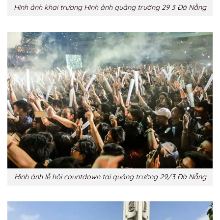
Hình ảnh khai trương Hình ảnh quảng trường 29 3 Đà Nẵng
Hình ảnh lễ hội countdown tại quảng trường 29/3 Đà Nẵng