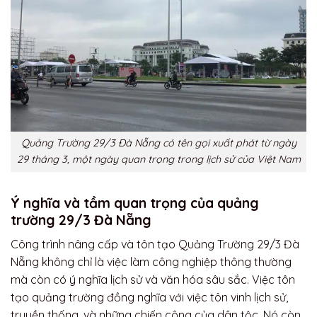
Quảng Trường 29/3 Đà Nẵng có tên gọi xuất phát từ ngày
29 tháng 3, một ngày quan trọng trong lịch sử của Việt Nam
Ý nghĩa và tầm quan trọng của quảng
trường 29/3 Đà Nẵng
Công trình nâng cấp và tôn tạo Quảng Trường 29/3 Đà
Nẵng không chỉ là việc làm công nghiệp thông thường
mà còn có ý nghĩa lịch sử và văn hóa sâu sắc. Việc tôn
tạo quảng trường đồng nghĩa với việc tôn vinh lịch sử,
truyền thống, và những chiến công của dân tộc. Nó còn