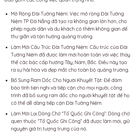
Mở Rộng Đài Tưởng Niệm: Việc mở rộng Đài Tưởng
Niệm TP Đà Nẵng đã tạo ra không gian lớn hơn, cho
phép người dân và du khách có thêm không gian để
thư giãn và tận hưởng quảng trường.
Làm Mới Cấu Trúc Đài Tưởng Niệm: Cấu trúc của Đài
Tưởng Niệm đã được làm mới hoàn toàn với việc thay
thế các bậc cấp hướng Tây, Nam, Bắc. Điều này tạo
ra sự hài hòa và đẹp mắt cho toàn bộ quảng trường.
Bổ Sung Ram Dốc Cho Người Khuyết Tật: Để đảm
bảo tính tiện nghi và tiếp cận cho mọi người, công
trình đã bổ sung ram dốc cho người khuyết tật để họ
có thể dễ dàng tiếp cận Đài Tưởng Niệm.
Làm Mới Lại Dòng Chữ “Tổ Quốc Ghi Công”: Dòng chữ
quen thuộc “Tổ Quốc Ghi Công” đã được làm mới, giữ
nguyên giá trị tượng trưng của nó.