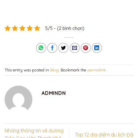
5/5 - (2 bình chọn)
This entry was posted in
Blog
. Bookmark the
permalink
.
ADMINDN
Những thông tin về đường
Top 12 địa điểm du lịch Đà