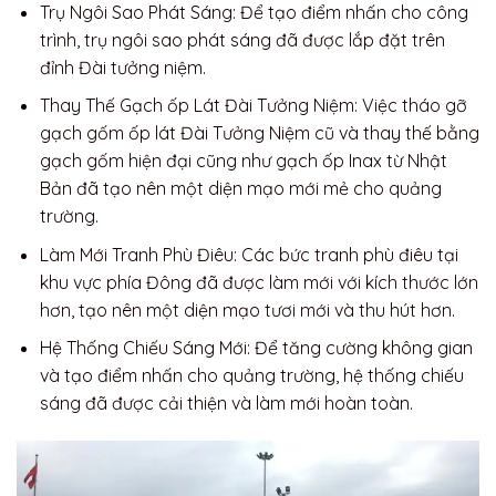
Trụ Ngôi Sao Phát Sáng: Để tạo điểm nhấn cho công
trình, trụ ngôi sao phát sáng đã được lắp đặt trên
đỉnh Đài tưởng niệm.
Thay Thế Gạch ốp Lát Đài Tưởng Niệm: Việc tháo gỡ
gạch gốm ốp lát Đài Tưởng Niệm cũ và thay thế bằng
gạch gốm hiện đại cũng như gạch ốp Inax từ Nhật
Bản đã tạo nên một diện mạo mới mẻ cho quảng
trường.
Làm Mới Tranh Phù Điêu: Các bức tranh phù điêu tại
khu vực phía Đông đã được làm mới với kích thước lớn
hơn, tạo nên một diện mạo tươi mới và thu hút hơn.
Hệ Thống Chiếu Sáng Mới: Để tăng cường không gian
và tạo điểm nhấn cho quảng trường, hệ thống chiếu
sáng đã được cải thiện và làm mới hoàn toàn.