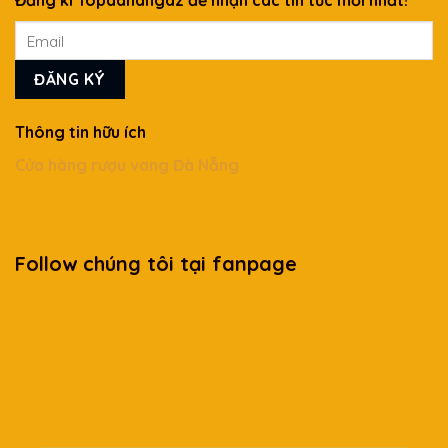
Đăng kí Topdanangaz để nhận các tin tức mới nhất!
Thông tin hữu ích
Cửa hàng rượu vang Đà Nẵng
Follow chúng tôi tại fanpage