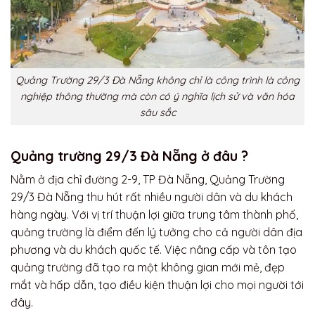
Quảng Trường 29/3 Đà Nẵng không chỉ là công trình là công
nghiệp thông thường mà còn có ý nghĩa lịch sử và văn hóa
sâu sắc
Quảng trường 29/3 Đà Nẵng ở đâu ?
Nằm ở địa chỉ đường 2-9, TP Đà Nẵng, Quảng Trường
29/3 Đà Nẵng thu hút rất nhiều người dân và du khách
hàng ngày. Với vị trí thuận lợi giữa trung tâm thành phố,
quảng trường là điểm đến lý tưởng cho cả người dân địa
phương và du khách quốc tế. Việc nâng cấp và tôn tạo
quảng trường đã tạo ra một không gian mới mẻ, đẹp
mắt và hấp dẫn, tạo điều kiện thuận lợi cho mọi người tới
đây.