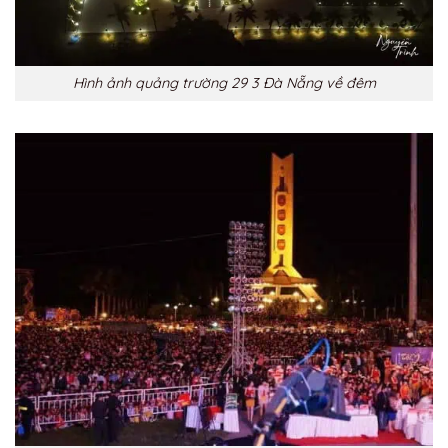
Hình ảnh quảng trường 29 3 Đà Nẵng về đêm