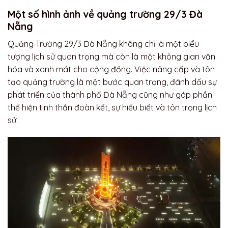
Một số hình ảnh về quảng trường 29/3 Đà
Nẵng
Quảng Trường 29/3 Đà Nẵng không chỉ là một biểu
tượng lịch sử quan trọng mà còn là một không gian văn
hóa và xanh mát cho cộng đồng. Việc nâng cấp và tôn
tạo quảng trường là một bước quan trọng, đánh dấu sự
phát triển của thành phố Đà Nẵng cũng như góp phần
thể hiện tinh thần đoàn kết, sự hiểu biết và tôn trọng lịch
sử.