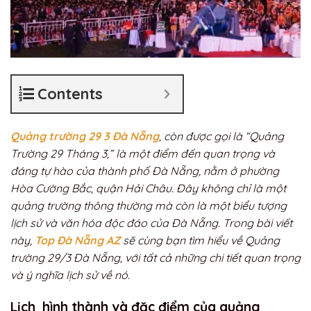
Contents
Quảng trường 29 3 Đà Nẵng
, còn được gọi là “Quảng
Trường 29 Tháng 3,” là một điểm đến quan trọng và
đáng tự hào của thành phố Đà Nẵng, nằm ở phường
Hòa Cường Bắc, quận Hải Châu. Đây không chỉ là một
quảng trường thông thường mà còn là một biểu tượng
lịch sử và văn hóa độc đáo của Đà Nẵng. Trong bài viết
này,
Top Đà Nẵng AZ
sẽ cùng bạn tìm hiểu về Quảng
trường 29/3 Đà Nẵng, với tất cả những chi tiết quan trọng
và ý nghĩa lịch sử về nó.
Lịch hình thành và đặc điểm của quảng