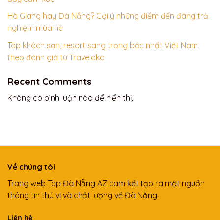
Hà Giang hay Đà Nẵng? Gợi ý những điểm đến đáng trải
nghiệm mùa hè
Top khách sạn, resort sang trọng bậc nhất Việt Nam
theo đánh giá từ Traveloka
Recent Comments
Không có bình luận nào để hiển thị.
Về chúng tôi
Trang web Top Đà Nẵng AZ cam kết tạo ra một nguồn
thông tin thú vị và chất lượng về Đà Nẵng.
Liên hệ