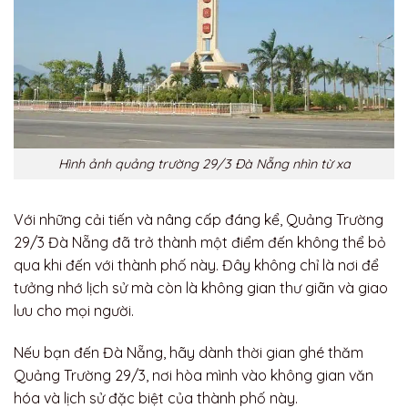
Hình ảnh quảng trường 29/3 Đà Nẵng nhìn từ xa
Với những cải tiến và nâng cấp đáng kể, Quảng Trường
29/3 Đà Nẵng đã trở thành một điểm đến không thể bỏ
qua khi đến với thành phố này. Đây không chỉ là nơi để
tưởng nhớ lịch sử mà còn là không gian thư giãn và giao
lưu cho mọi người.
Nếu bạn đến Đà Nẵng, hãy dành thời gian ghé thăm
Quảng Trường 29/3, nơi hòa mình vào không gian văn
hóa và lịch sử đặc biệt của thành phố này.