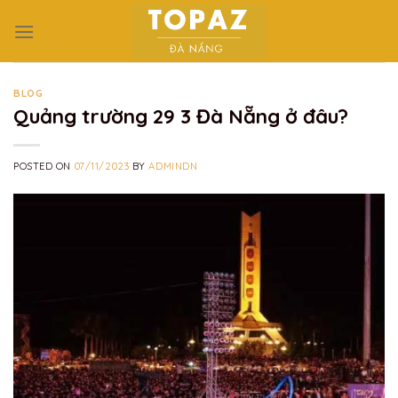
Skip
to
content
BLOG
Quảng trường 29 3 Đà Nẵng ở đâu?
POSTED ON
07/11/2023
BY
ADMINDN