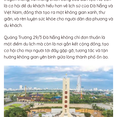
là cơ hội để du khách hiểu hơn về lịch sử của Đà Nẵng và
Việt Nam, đồng thời tạo ra một không gian xanh, thư
giãn, và rèn luyện sức khỏe cho người dân địa phương và
du khách.
Quảng Trường 29/3 Đà Nẵng không chỉ đơn thuần là
một điểm du lịch mà còn là nơi gắn kết cộng đồng, tạo
cơ hội cho mọi người tới đây gặp gỡ, tương tác và tận
hưởng không gian yên bình giữa lòng thành phố ồn ào.