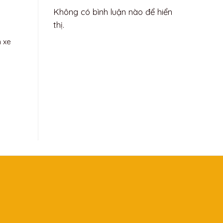
Không có bình luận nào để hiển
thị.
n xe