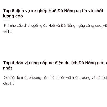
Top 8 dịch vụ xe ghép Huế Đà Nẵng uy tín và chất
lượng cao
Khi nhu cầu di chuyển giữa Huế và Đà Nẵng ngày càng cao, vi
sử [...]
Top 4 đơn vị cung cấp xe điện du lịch Đà Nẵng giá t
nhất
Xe điện là một phương tiện thân thiện với môi trường và tiện lợi
cho [...]