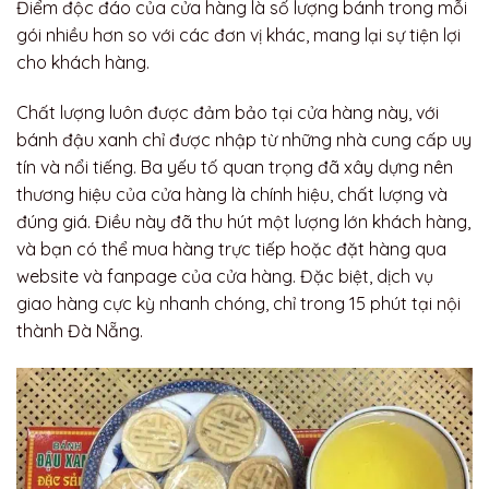
Điểm độc đáo của cửa hàng là số lượng bánh trong mỗi
gói nhiều hơn so với các đơn vị khác, mang lại sự tiện lợi
cho khách hàng.
Chất lượng luôn được đảm bảo tại cửa hàng này, với
bánh đậu xanh chỉ được nhập từ những nhà cung cấp uy
tín và nổi tiếng. Ba yếu tố quan trọng đã xây dựng nên
thương hiệu của cửa hàng là chính hiệu, chất lượng và
đúng giá. Điều này đã thu hút một lượng lớn khách hàng,
và bạn có thể mua hàng trực tiếp hoặc đặt hàng qua
website và fanpage của cửa hàng. Đặc biệt, dịch vụ
giao hàng cực kỳ nhanh chóng, chỉ trong 15 phút tại nội
thành Đà Nẵng.