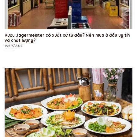
Rượu Jagermeister có xuất xứ từ đâu? Nên mua ở đâu uy tín
và chất lượng?
15/05/2024