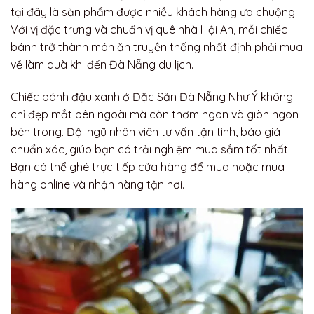
tại đây là sản phẩm được nhiều khách hàng ưa chuộng.
Với vị đặc trưng và chuẩn vị quê nhà Hội An, mỗi chiếc
bánh trở thành món ăn truyền thống nhất định phải mua
về làm quà khi đến Đà Nẵng du lịch.
Chiếc bánh đậu xanh ở Đặc Sản Đà Nẵng Như Ý không
chỉ đẹp mắt bên ngoài mà còn thơm ngon và giòn ngon
bên trong. Đội ngũ nhân viên tư vấn tận tình, báo giá
chuẩn xác, giúp bạn có trải nghiệm mua sắm tốt nhất.
Bạn có thể ghé trực tiếp cửa hàng để mua hoặc mua
hàng online và nhận hàng tận nơi.