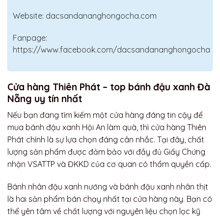
Website: dacsandananghongocha.com
Fanpage:
https://www.facebook.com/dacsandananghongocha
Cửa hàng Thiên Phát – top bánh đậu xanh Đà
Nẵng uy tín nhất
Nếu bạn đang tìm kiếm một cửa hàng đáng tin cậy để
mua bánh đậu xanh Hội An làm quà, thì cửa hàng Thiên
Phát chính là sự lựa chọn đáng cân nhắc. Tại đây, chất
lượng sản phẩm được đảm bảo với đầy đủ Giấy Chứng
nhận VSATTP và ĐKKD của cơ quan có thẩm quyền cấp.
Bánh nhân đậu xanh nướng và bánh đậu xanh nhân thịt
là hai sản phẩm bán chạy nhất tại cửa hàng này. Bạn có
thể yên tâm về chất lượng với nguyên liệu chọn lọc kỹ