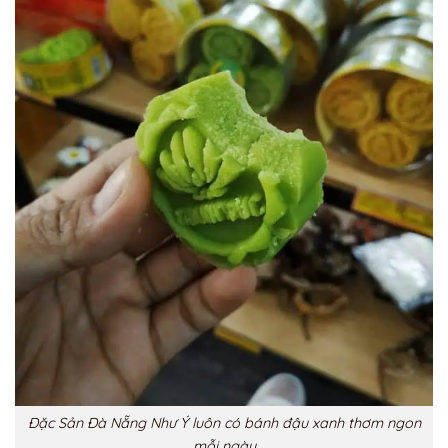
Đặc Sản Đà Nẵng Như Ý luôn có bánh đậu xanh thơm ngon
mỗi ngày