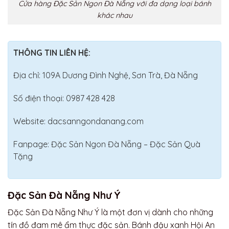
Cửa hàng Đặc Sản Ngon Đà Nẵng với đa dạng loại bánh
khác nhau
THÔNG TIN LIÊN HỆ:
Địa chỉ: 109A Dương Đình Nghệ, Sơn Trà, Đà Nẵng
Số điện thoại: 0987 428 428
Website: dacsanngondanang.com
Fanpage: Đặc Sản Ngon Đà Nẵng – Đặc Sản Quà
Tặng
Đặc Sản Đà Nẵng Như Ý
Đặc Sản Đà Nẵng Như Ý là một đơn vị dành cho những
tín đồ đam mê ẩm thực đặc sản. Bánh đậu xanh Hội An