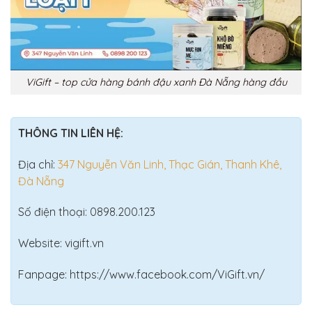
ViGift – top cửa hàng bánh đậu xanh Đà Nẵng hàng đầu
THÔNG TIN LIÊN HỆ:
Địa chỉ:
347 Nguyễn Văn Linh, Thạc Gián, Thanh Khê,
Đà Nẵng
Số điện thoại: 0898.200.123
Website: vigift.vn
Fanpage: https://www.facebook.com/ViGift.vn/