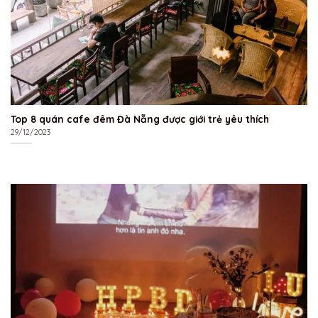
Top 8 quán cafe đêm Đà Nẵng được giới trẻ yêu thích
29/12/2023