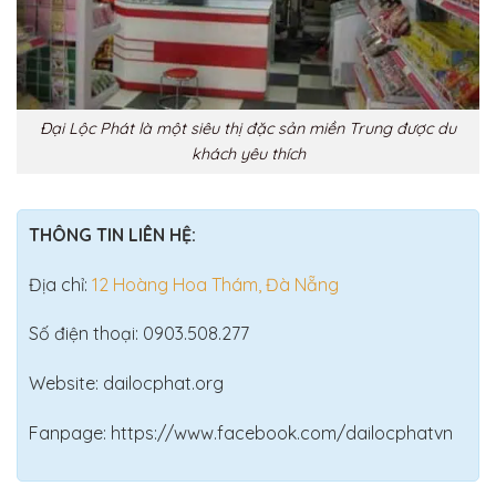
Đại Lộc Phát là một siêu thị đặc sản miền Trung được du
khách yêu thích
THÔNG TIN LIÊN HỆ:
Địa chỉ:
12 Hoàng Hoa Thám, Đà Nẵng
Số điện thoại: 0903.508.277
Website: dailocphat.org
Fanpage: https://www.facebook.com/dailocphatvn