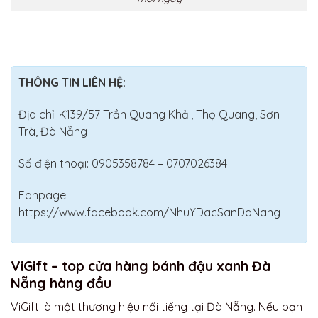
THÔNG TIN LIÊN HỆ:
Địa chỉ: K139/57 Trần Quang Khải, Thọ Quang, Sơn
Trà, Đà Nẵng
Số điện thoại: 0905358784 – 0707026384
Fanpage:
https://www.facebook.com/NhuYDacSanDaNang
ViGift – top cửa hàng bánh đậu xanh Đà
Nẵng hàng đầu
ViGift là một thương hiệu nổi tiếng tại Đà Nẵng. Nếu bạn