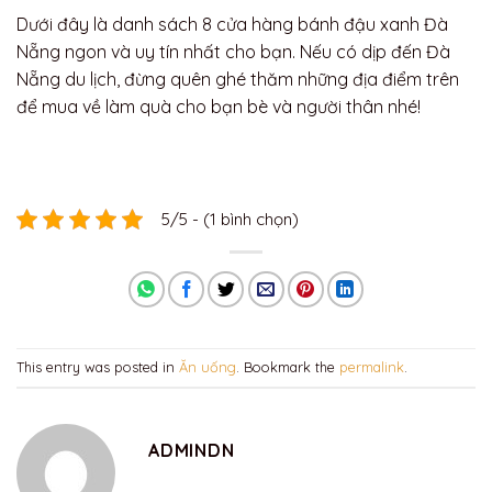
Dưới đây là danh sách 8 cửa hàng bánh đậu xanh Đà
Nẵng ngon và uy tín nhất cho bạn. Nếu có dịp đến Đà
Nẵng du lịch, đừng quên ghé thăm những địa điểm trên
để mua về làm quà cho bạn bè và người thân nhé!
5/5 - (1 bình chọn)
This entry was posted in
Ăn uống
. Bookmark the
permalink
.
ADMINDN