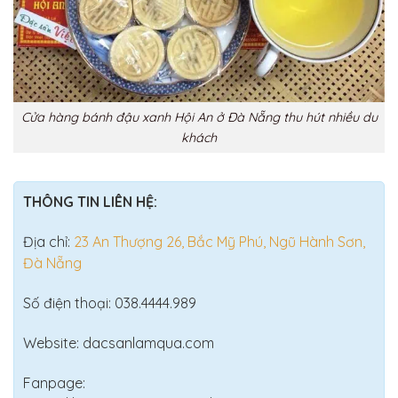
Cửa hàng bánh đậu xanh Hội An ở Đà Nẵng thu hút nhiều du
khách
THÔNG TIN LIÊN HỆ:
Địa chỉ:
23 An Thượng 26, Bắc Mỹ Phú, Ngũ Hành Sơn,
Đà Nẵng
Số điện thoại: 038.4444.989
Website: dacsanlamqua.com
Fanpage: