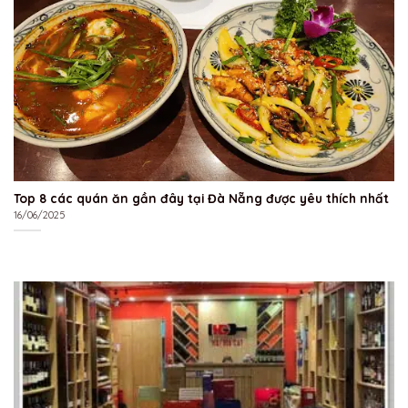
Top 8 các quán ăn gần đây tại Đà Nẵng được yêu thích nhất
16/06/2025