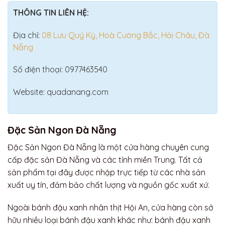
THÔNG TIN LIÊN HỆ:
Địa chỉ:
08 Lưu Quý Kỳ, Hoà Cường Bắc, Hải Châu, Đà
Nẵng
Số điện thoại: 0977463540
Website: quadanang.com
Đặc Sản Ngon Đà Nẵng
Đặc Sản Ngon Đà Nẵng là một cửa hàng chuyên cung
cấp đặc sản Đà Nẵng và các tỉnh miền Trung. Tất cả
sản phẩm tại đây được nhập trực tiếp từ các nhà sản
xuất uy tín, đảm bảo chất lượng và nguồn gốc xuất xứ.
Ngoài bánh đậu xanh nhân thịt Hội An, cửa hàng còn sở
hữu nhiều loại bánh đậu xanh khác như: bánh đậu xanh