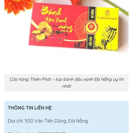
Cửa hàng Thiên Phát – top bánh đậu xanh Đà Nẵng uy tín
nhất
THÔNG TIN LIÊN HỆ:
Địa chỉ: 500 Văn Tiến Dũng, Đà Nẵng