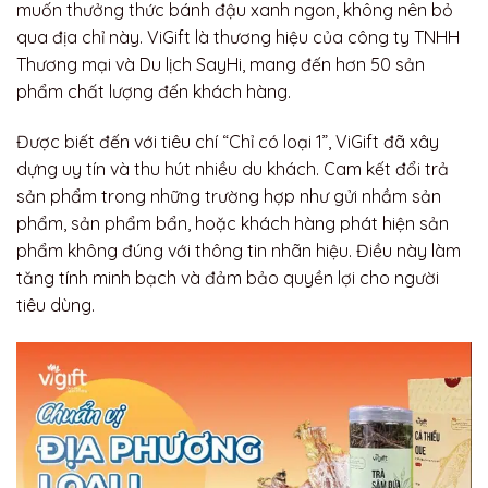
muốn thưởng thức bánh đậu xanh ngon, không nên bỏ
qua địa chỉ này. ViGift là thương hiệu của công ty TNHH
Thương mại và Du lịch SayHi, mang đến hơn 50 sản
phẩm chất lượng đến khách hàng.
Được biết đến với tiêu chí “Chỉ có loại 1”, ViGift đã xây
dựng uy tín và thu hút nhiều du khách. Cam kết đổi trả
sản phẩm trong những trường hợp như gửi nhầm sản
phẩm, sản phẩm bẩn, hoặc khách hàng phát hiện sản
phẩm không đúng với thông tin nhãn hiệu. Điều này làm
tăng tính minh bạch và đảm bảo quyền lợi cho người
tiêu dùng.