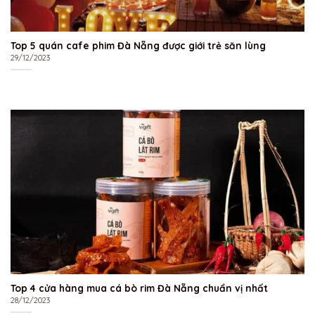
Top 5 quán cafe phim Đà Nẵng được giới trẻ săn lùng
29/12/2023
Top 4 cửa hàng mua cá bò rim Đà Nẵng chuẩn vị nhất
28/12/2023