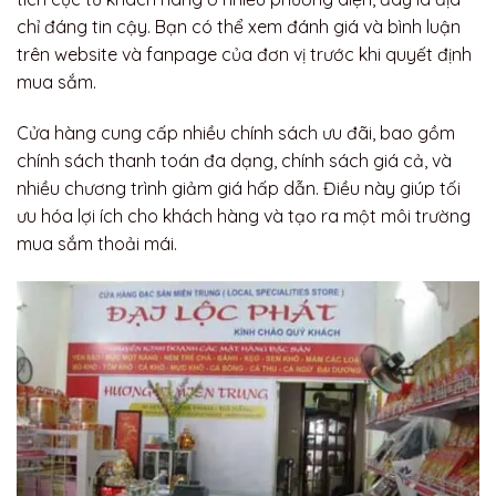
chỉ đáng tin cậy. Bạn có thể xem đánh giá và bình luận
trên website và fanpage của đơn vị trước khi quyết định
mua sắm.
Cửa hàng cung cấp nhiều chính sách ưu đãi, bao gồm
chính sách thanh toán đa dạng, chính sách giá cả, và
nhiều chương trình giảm giá hấp dẫn. Điều này giúp tối
ưu hóa lợi ích cho khách hàng và tạo ra một môi trường
mua sắm thoải mái.