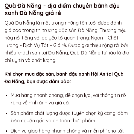
Quà Đà Nẵng – địa điểm chuyên bánh đậu
xanh Đà Nẵng giá rẻ
Quà Đà Nẵng là một trong những tên tuổi được đánh
giá cao trong thị trường đặc sản Đà Nẵng. Thương hiệu
này nổi tiếng với ba yếu tố quan trọng: Ngon – Chất
Lượng – Dịch Vụ Tốt – Giá rẻ. Được giới thiệu rộng rãi bởi
nhiều khách sạn tại Đà Nẵng, Quà Đà Nẵng tự hào là địa
chỉ uy tín và chất lượng.
Khi chọn mua đặc sản, bánh đậu xanh Hội An tại Quà
Đà Nẵng, bạn được đảm bảo:
Mua hàng nhanh chóng, dễ chọn lựa, với thông tin rõ
ràng về hình ảnh và giá cả.
Sản phẩm chất lượng được tuyển chọn kỹ càng, đảm
bảo nguồn gốc và an toàn thực phẩm.
Dịch vụ giao hàng nhanh chóng và miễn phí cho tất