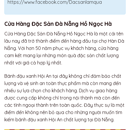
https://www.facebook.com/Dacsanlamqua
Cửa Hàng Đặc Sản Đà Nẵng Hồ Ngọc Hà
Cửa Hàng Đặc Sản Đà Nẵng Hồ Ngọc Hà là một cái tên
lâu nay đã trở thành điểm đến hàng đầu tại chợ Hàn Đà
Nẵng. Với hơn 50 năm phục vụ khách hàng, cửa hàng
cam kết mang lại những món quà đặc sản chất lượng
nhất với giá cả hợp lý nhất.
Bánh đậu xanh Hội An tại đây không chỉ đảm bảo chất
lượng và vệ sinh an toàn thực phẩm mà còn mang đến
nhiều sự lựa chọn cho khách hàng. Dịch vụ giao hàng
được cung cấp không chỉ trong nội thành mà còn đến
các tỉnh ngoại thành trên toàn quốc. Đây thực sự là một
điểm đến không nên bỏ qua cho những người muốn tìm
kiếm bánh đậu xanh Hội An chất lượng tại Đà Nẵng.