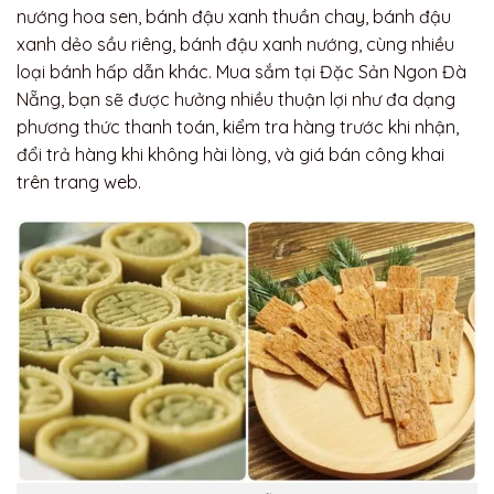
nướng hoa sen, bánh đậu xanh thuần chay, bánh đậu
xanh dẻo sầu riêng, bánh đậu xanh nướng, cùng nhiều
loại bánh hấp dẫn khác. Mua sắm tại Đặc Sản Ngon Đà
Nẵng, bạn sẽ được hưởng nhiều thuận lợi như đa dạng
phương thức thanh toán, kiểm tra hàng trước khi nhận,
đổi trả hàng khi không hài lòng, và giá bán công khai
trên trang web.