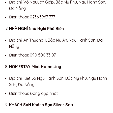
Địa chỉ: Võ Nguyên Giáp, Bắc Mỹ Phú, Ngũ Hành Sơn,
Đà Nẵng
Điện thoại: 0236 3967 777
NHÀ NGHỈ Nhà Nghỉ Phố Biển
Địa chỉ: An Thượng 1, Bắc Mỹ An, Ngũ Hành Sơn, Đà
Nẵng
Điện thoại: 090 500 33 07
HOMESTAY Mint Homestay
Địa chỉ: Kiệt 55 Ngũ Hành Sơn, Bắc Mỹ Phú, Ngũ Hành
Sơn, Đà Nẵng
Điện thoại: Đang cập nhật
KHÁCH SẠN Khách Sạn Silver Sea