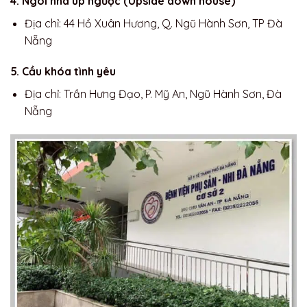
4. Ngôi nhà úp ngược (Upside down house)
Địa chỉ: 44 Hồ Xuân Hương, Q. Ngũ Hành Sơn, TP Đà
Nẵng
5. Cầu khóa tình yêu
Địa chỉ: Trần Hưng Đạo, P. Mỹ An, Ngũ Hành Sơn, Đà
Nẵng