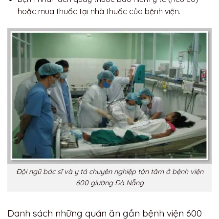
hoặc mua thuốc tại nhà thuốc của bệnh viện.
Đội ngũ bác sĩ và y tá chuyên nghiệp tận tâm ở bệnh viện
600 giường Đà Nẵng
Danh sách những quán ăn gần bệnh viện 600