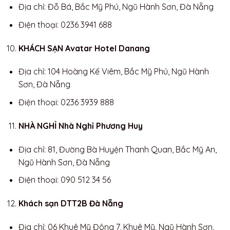
Địa chỉ: Đỗ Bá, Bắc Mỹ Phú, Ngũ Hành Sơn, Đà Nẵng
Điện thoại: 0236 3941 688
KHÁCH SẠN Avatar Hotel Danang
Địa chỉ: 104 Hoàng Kế Viêm, Bắc Mỹ Phú, Ngũ Hành
Sơn, Đà Nẵng
Điện thoại: 0236 3939 888
NHÀ NGHỈ Nhà Nghỉ Phương Huy
Địa chỉ: 81, Đường Bà Huyện Thanh Quan, Bắc Mỹ An,
Ngũ Hành Sơn, Đà Nẵng
Điện thoại: 090 512 34 56
Khách sạn DTT2B Đà Nẵng
Địa chỉ: 06 Khuê Mỹ Đông 7, Khuê Mỹ, Ngũ Hành Sơn,