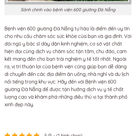
Sảnh chính vào bệnh viện 600 giường Đà Nẵng
Bệnh viện 600 giường Đà Nẵng tự hào là điểm đến uy tín
cho nhu cầu chăm sóc sức khỏe của bạn và gia đình. Với
đội ngũ y bác sĩ dày dặn kinh nghiệm, cơ sở vật chất
hiện đại cùng dịch vụ chăm sóc tận tâm, chu đáo, cam
kết mang đến cho bạn trải nghiệm y tế tốt nhất. Ngoài
ra, vị trí thuận lợi của bệnh viện cũng giúp bạn dễ dàng
di chuyển đến các địa điểm ăn uống, nhà nghỉ và du lịch
nổi tiếng trong khu vực. Hãy đến với Bệnh viện 600
giường Đà Nẵng để được tận hưởng dịch vụ y tế chất
lượng cao và khám phá những điều thú vị tại thành phố
xinh đẹp này.
5/5 - (1 bình chọn)