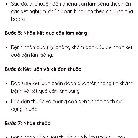
Sau đó, di chuyển đến phòng cận lâm sàng thực hiện
các xét nghiệm, chẩn đoán hình ảnh theo chỉ định của
bác sĩ.
Bước 5: Nhận kết quả cận lâm sàng
Bệnh nhân quay lại phòng khám ban đầu để nhận kết
quả cận lâm sàng.
Bước 6: Kết luận và kê đơn thuốc
Bác sĩ sẽ kết luận chẩn đoán dựa trên thông tin khám
bệnh và kết quả cận lâm sàng.
Lập đơn thuốc và hướng dẫn bệnh nhân cách sử
dụng thuốc.
Bước 7: Nhận thuốc
Bệnh nhân đến quầy thuốc bảo hiểm y tế (nếu có)