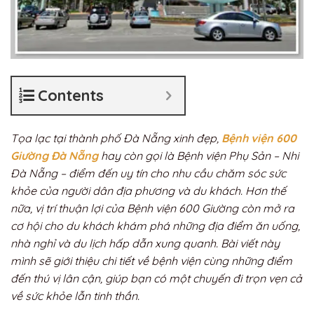
Contents
Tọa lạc tại thành phố Đà Nẵng xinh đẹp,
Bệnh viện 600
Giường Đà Nẵng
hay còn gọi là Bệnh viện Phụ Sản – Nhi
Đà Nẵng – điểm đến uy tín cho nhu cầu chăm sóc sức
khỏe của người dân địa phương và du khách. Hơn thế
nữa, vị trí thuận lợi của Bệnh viện 600 Giường còn mở ra
cơ hội cho du khách khám phá những địa điểm ăn uống,
nhà nghỉ và du lịch hấp dẫn xung quanh. Bài viết này
mình sẽ giới thiệu chi tiết về bệnh viện cùng những điểm
đến thú vị lân cận, giúp bạn có một chuyến đi trọn vẹn cả
về sức khỏe lẫn tinh thần.