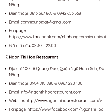
Nẵng
Điện thoại: 0813 567 868 & 0942 656 568
Email:
comnieunoidat@gmail.com
Fanpage:
https://www.facebook.com/nhahangcomnieunoidat
Giờ mở cửa: 08:30 – 22:00
Ngon Thị Hoa Restaurant
Địa chỉ: 100 Lê Quang Đạo, Quận Ngũ Hành Sơn, Đà
Nẵng
Điện thoại: 0984 818 880 & 0967 220 100
Email:
info@ngonthihoarestaurant.com
Website: http://www.ngonthihoarestaurant.com/vi
Fanpage: https://www.facebook.com/NgonThiHoa