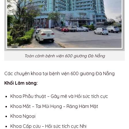
Toàn cảnh bệnh viện 600 giường Đà Nẵng
Các chuyên khoa tại bệnh viện 600 giường Đà Nẵng
Khối Lâm sàng:
Khoa Phẫu thuật – Gây mê và Hồi sức tích cực
Khoa Mắt – Tai Mũi Họng – Răng Hàm Mặt
Khoa Ngoại
Khoa Cấp cứu – Hồi sức tích cực Nhi