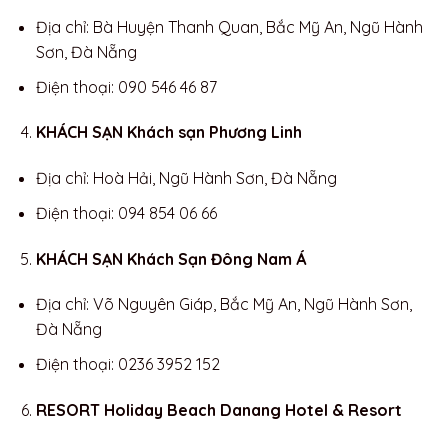
Địa chỉ: Bà Huyện Thanh Quan, Bắc Mỹ An, Ngũ Hành
Sơn, Đà Nẵng
Điện thoại: 090 546 46 87
KHÁCH SẠN Khách sạn Phương Linh
Địa chỉ: Hoà Hải, Ngũ Hành Sơn, Đà Nẵng
Điện thoại: 094 854 06 66
KHÁCH SẠN Khách Sạn Đông Nam Á
Địa chỉ: Võ Nguyên Giáp, Bắc Mỹ An, Ngũ Hành Sơn,
Đà Nẵng
Điện thoại: 0236 3952 152
RESORT Holiday Beach Danang Hotel & Resort