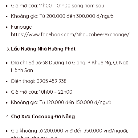
Giờ mở cửa: 11h00 – 01h00 sáng hôm sau
Khoảng giá: Từ 200.000 đến 300.000 đ/người
Fanpage:
https://www.facebook.com/Nhauzobeerexchange/
Lẩu Nướng Nhà Hường Phát
Địa chỉ: Số 36-38 Dương Tử Giang, P. Khuê Mỹ, Q. Ngũ
Hành Sơn
Điện thoại: 0905 459 938
Giờ mở cửa: 10h00 – 22h00
Khoảng giá: Từ 120.000 đến 150.000 đ/người
Chợ Xưa Cocobay Đà Nẵng
Giá khoảng từ 200.000 vnđ đến 350.000 vnđ/người,