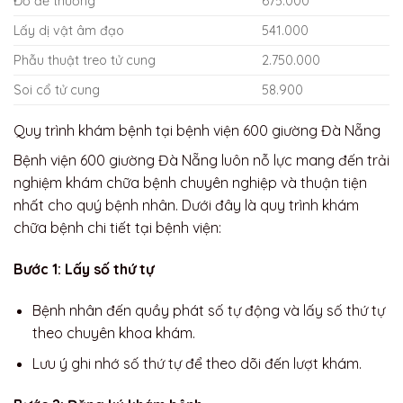
Đỡ đẻ thường
675.000
Lấy dị vật âm đạo
541.000
Phẫu thuật treo tử cung
2.750.000
Soi cổ tử cung
58.900
Quy trình khám bệnh tại bệnh viện 600 giường Đà Nẵng
Bệnh viện 600 giường Đà Nẵng luôn nỗ lực mang đến trải
nghiệm khám chữa bệnh chuyên nghiệp và thuận tiện
nhất cho quý bệnh nhân. Dưới đây là quy trình khám
chữa bệnh chi tiết tại bệnh viện:
Bước 1: Lấy số thứ tự
Bệnh nhân đến quầy phát số tự động và lấy số thứ tự
theo chuyên khoa khám.
Lưu ý ghi nhớ số thứ tự để theo dõi đến lượt khám.