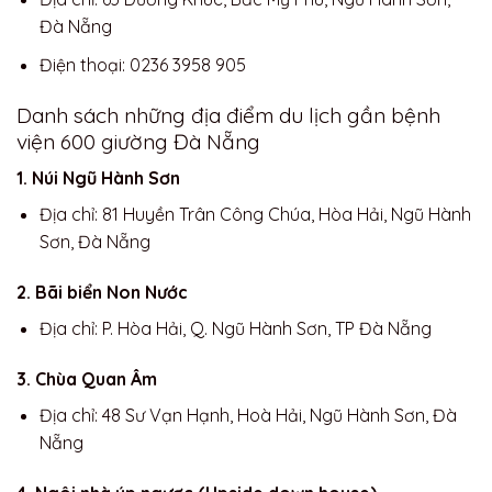
Đà Nẵng
Điện thoại: 0236 3958 905
Danh sách những địa điểm du lịch gần bệnh
viện 600 giường Đà Nẵng
1. Núi Ngũ Hành Sơn
Địa chỉ: 81 Huyền Trân Công Chúa, Hòa Hải, Ngũ Hành
Sơn, Đà Nẵng
2. Bãi biển Non Nước
Địa chỉ: P. Hòa Hải, Q. Ngũ Hành Sơn, TP Đà Nẵng
3. Chùa Quan Âm
Địa chỉ: 48 Sư Vạn Hạnh, Hoà Hải, Ngũ Hành Sơn, Đà
Nẵng