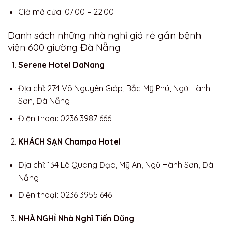
Giờ mở cửa: 07:00 – 22:00
Danh sách những nhà nghỉ giá rẻ gần bệnh
viện 600 giường Đà Nẵng
Serene Hotel DaNang
Địa chỉ: 274 Võ Nguyên Giáp, Bắc Mỹ Phú, Ngũ Hành
Sơn, Đà Nẵng
Điện thoại: 0236 3987 666
KHÁCH SẠN Champa Hotel
Địa chỉ: 134 Lê Quang Đạo, Mỹ An, Ngũ Hành Sơn, Đà
Nẵng
Điện thoại: 0236 3955 646
NHÀ NGHỈ Nhà Nghỉ Tiến Dũng