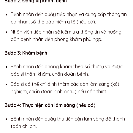
Bước 2: Đăng ký khám bệnh
Bệnh nhân đến quầy tiếp nhận và cung cấp thông tin
cá nhân, số thẻ bảo hiểm y tế (nếu có).
Nhân viên tiếp nhận sẽ kiểm tra thông tin và hướng
dẫn bệnh nhân đến phòng khám phù hợp.
Bước 3: Khám bệnh
Bệnh nhân đến phòng khám theo số thứ tự và được
bác sĩ thăm khám, chẩn đoán bệnh.
Bác sĩ có thể chỉ định thêm các cận lâm sàng (xét
nghiệm, chẩn đoán hình ảnh…) nếu cần thiết.
Bước 4: Thực hiện cận lâm sàng (nếu có)
Bệnh nhân đến quầy thu tiền cận lâm sàng để thanh
toán chi phí.