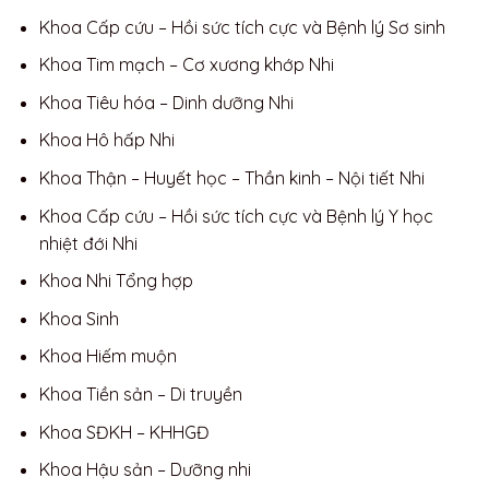
Khoa Cấp cứu – Hồi sức tích cực và Bệnh lý Sơ sinh
Khoa Tim mạch – Cơ xương khớp Nhi
Khoa Tiêu hóa – Dinh dưỡng Nhi
Khoa Hô hấp Nhi
Khoa Thận – Huyết học – Thần kinh – Nội tiết Nhi
Khoa Cấp cứu – Hồi sức tích cực và Bệnh lý Y học
nhiệt đới Nhi
Khoa Nhi Tổng hợp
Khoa Sinh
Khoa Hiếm muộn
Khoa Tiền sản – Di truyền
Khoa SĐKH – KHHGĐ
Khoa Hậu sản – Dưỡng nhi