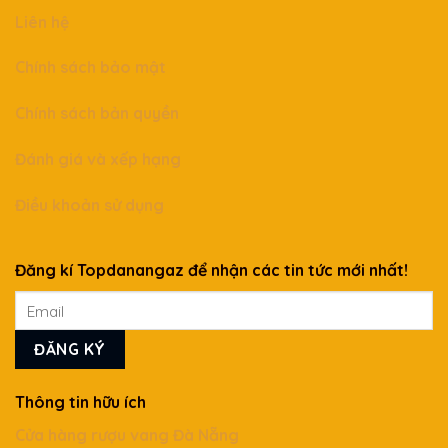
Liên hệ
Chính sách bảo mật
Chính sách bản quyền
Đánh giá và xếp hạng
Điều khoản sử dụng
Đăng kí Topdanangaz để nhận các tin tức mới nhất!
Thông tin hữu ích
Cửa hàng rượu vang Đà Nẵng