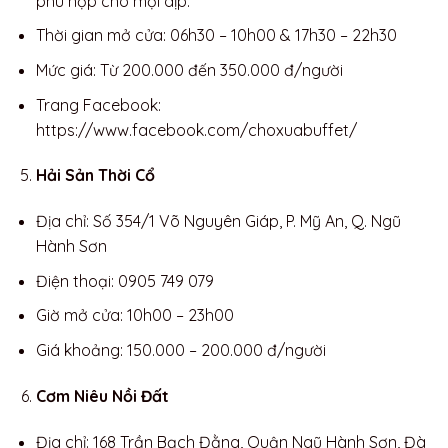
phù hợp cho mọi dịp.
Thời gian mở cửa: 06h30 – 10h00 & 17h30 – 22h30
Mức giá: Từ 200.000 đến 350.000 đ/người
Trang Facebook:
https://www.facebook.com/choxuabuffet/
Hải Sản Thời Cổ
Địa chỉ: Số 354/1 Võ Nguyên Giáp, P. Mỹ An, Q. Ngũ
Hành Sơn
Điện thoại: 0905 749 079
Giờ mở cửa: 10h00 – 23h00
Giá khoảng: 150.000 – 200.000 đ/người
Cơm Niêu Nồi Đất
Địa chỉ: 168 Trần Bạch Đằng, Quận Ngũ Hành Sơn, Đà