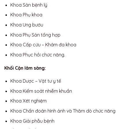
Khoa Sản bệnh lý
Khoa Phụ khoa
Khoa Ung bướu
Khoa Phụ Sản tổng hợp
Khoa Cấp cứu – Khám đa khoa
Khoa Phục hồi chức năng.
Khối Cận lâm sàng:
Khoa Dược – Vật tư y tế
Khoa Kiểm soát nhiễm khuẩn
Khoa Xét nghiệm
Khoa Chẩn đoán hình ảnh và Thăm dò chức năng
Khoa Giải phẫu bệnh