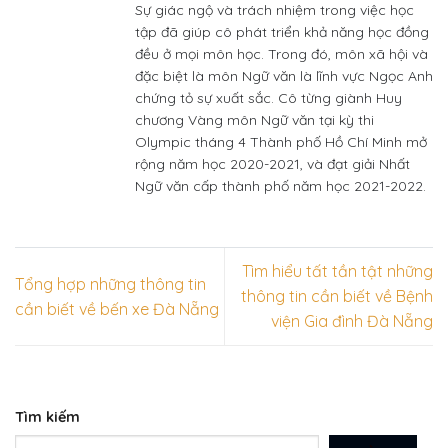
Sự giác ngộ và trách nhiệm trong việc học
tập đã giúp cô phát triển khả năng học đồng
đều ở mọi môn học. Trong đó, môn xã hội và
đặc biệt là môn Ngữ văn là lĩnh vực Ngọc Anh
chứng tỏ sự xuất sắc. Cô từng giành Huy
chương Vàng môn Ngữ văn tại kỳ thi
Olympic tháng 4 Thành phố Hồ Chí Minh mở
rộng năm học 2020-2021, và đạt giải Nhất
Ngữ văn cấp thành phố năm học 2021-2022.
Tìm hiểu tất tần tật những
Tổng hợp những thông tin
thông tin cần biết về Bệnh
cần biết về bến xe Đà Nẵng
viện Gia đình Đà Nẵng
Tìm kiếm