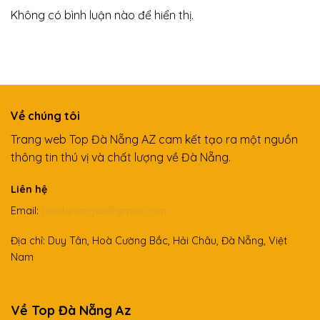
Không có bình luận nào để hiển thị.
Về chúng tôi
Trang web Top Đà Nẵng AZ cam kết tạo ra một nguồn
thông tin thú vị và chất lượng về Đà Nẵng.
Liên hệ
Email:
topdanangaz@gmail.com
Địa chỉ: Duy Tân, Hoà Cường Bắc, Hải Châu, Đà Nẵng, Việt
Nam
Về Top Đà Nẵng Az