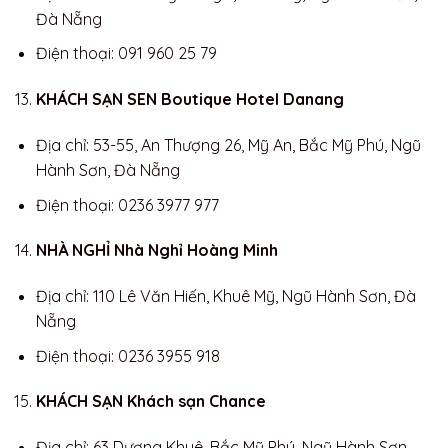
Đà Nẵng
Điện thoại: 091 960 25 79
KHÁCH SẠN SEN Boutique Hotel Danang
Địa chỉ: 53-55, An Thượng 26, Mỹ An, Bắc Mỹ Phú, Ngũ
Hành Sơn, Đà Nẵng
Điện thoại: 0236 3977 977
NHÀ NGHỈ Nhà Nghỉ Hoàng Minh
Địa chỉ: 110 Lê Văn Hiến, Khuê Mỹ, Ngũ Hành Sơn, Đà
Nẵng
Điện thoại: 0236 3955 918
KHÁCH SẠN Khách sạn Chance
Địa chỉ: 63 Dương Khuê, Bắc Mỹ Phú, Ngũ Hành Sơn,