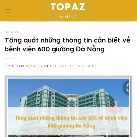
Skip
to
content
DỊCH VỤ
Tổng quát những thông tin cần biết về
bệnh viện 600 giường Đà Nẵng
POSTED ON
15/04/2024
BY
TRƯƠNG THỊ NGỌC ANH