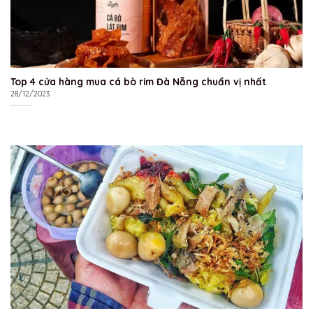
Top 4 cửa hàng mua cá bò rim Đà Nẵng chuẩn vị nhất
28/12/2023