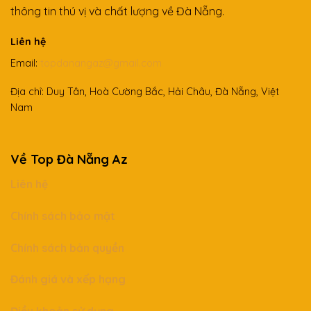
thông tin thú vị và chất lượng về Đà Nẵng.
Liên hệ
Email:
topdanangaz@gmail.com
Địa chỉ: Duy Tân, Hoà Cường Bắc, Hải Châu, Đà Nẵng, Việt
Nam
Về Top Đà Nẵng Az
Liên hệ
Chính sách bảo mật
Chính sách bản quyền
Đánh giá và xếp hạng