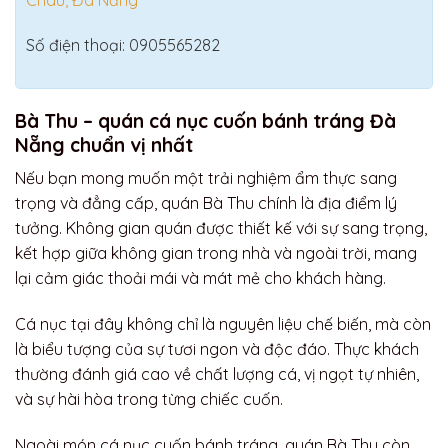
Số điện thoại: 0905565282
Bà Thu – quán cá nục cuốn bánh tráng Đà
Nẵng chuẩn vị nhất
Nếu bạn mong muốn một trải nghiệm ẩm thực sang
trọng và đẳng cấp, quán Bà Thu chính là địa điểm lý
tưởng. Không gian quán được thiết kế với sự sang trọng,
kết hợp giữa không gian trong nhà và ngoài trời, mang
lại cảm giác thoải mái và mát mẻ cho khách hàng.
Cá nục tại đây không chỉ là nguyên liệu chế biến, mà còn
là biểu tượng của sự tươi ngon và độc đáo. Thực khách
thường đánh giá cao về chất lượng cá, vị ngọt tự nhiên,
và sự hài hòa trong từng chiếc cuốn.
Ngoài món cá nục cuốn bánh tráng, quán Bà Thu còn