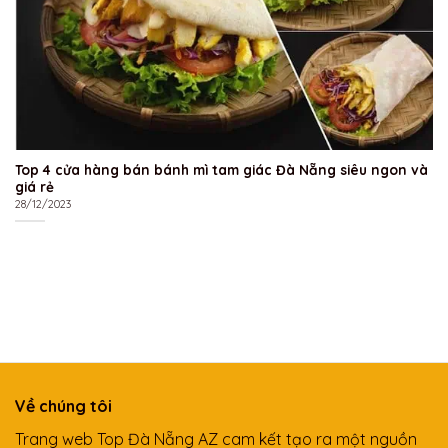
Top 4 cửa hàng bán bánh mì tam giác Đà Nẵng siêu ngon và
giá rẻ
28/12/2023
Về chúng tôi
Trang web Top Đà Nẵng AZ cam kết tạo ra một nguồn