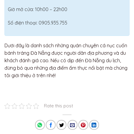
Giờ mở cửa: 10h00 – 22h00
Số điện thoại: 0905.935.755
Dưới đây là danh sách những quán chuyên cá nục cuốn
bánh tráng Đà Nẵng được người dân địa phương và du
khách đánh giá cao. Nếu có dịp đến Đà Nẵng du lịch,
đừng bỏ qua những địa điểm ẩm thực nổi bật mà chúng
tôi giới thiệu ở trên nhé!
Rate this post