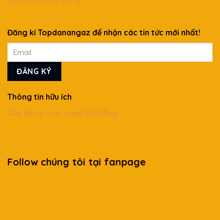
Điều khoản sử dụng
Đăng kí Topdanangaz để nhận các tin tức mới nhất!
Thông tin hữu ích
Cửa hàng rượu vang Đà Nẵng
Follow chúng tôi tại fanpage