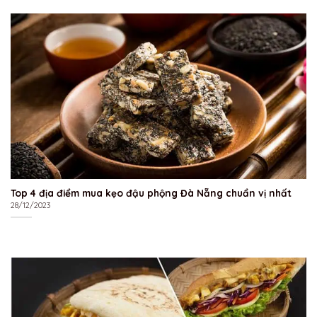
Top 4 địa điểm mua kẹo đậu phộng Đà Nẵng chuẩn vị nhất
28/12/2023