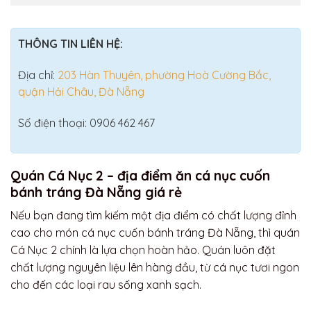
THÔNG TIN LIÊN HỆ:
Địa chỉ:
203 Hàn Thuyên, phường Hoà Cường Bắc,
quận Hải Châu, Đà Nẵng
Số điện thoại: 0906 462 467
Quán Cá Nục 2 – địa điểm ăn cá nục cuốn
bánh tráng Đà Nẵng giá rẻ
Nếu bạn đang tìm kiếm một địa điểm có chất lượng đỉnh
cao cho món cá nục cuốn bánh tráng Đà Nẵng, thì quán
Cá Nục 2 chính là lựa chọn hoàn hảo. Quán luôn đặt
chất lượng nguyên liệu lên hàng đầu, từ cá nục tươi ngon
cho đến các loại rau sống xanh sạch.