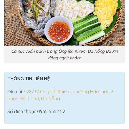
Cá nục cuốn bánh tráng Ông Ích Khiêm Đà Nẵng Bà Xin
đông nghịt khách
THÔNG TIN LIÊN HỆ:
Địa chỉ:
528/32 Ông Ích Khiêm, phường Hải Châu 2,
quận Hải Châu, Đà Nẵng
Số điện thoại: 0935 555 452