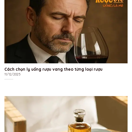
Cách chọn ly uống rượu vang theo từng loại rượu
11/12/2025