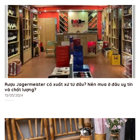
Rượu Jagermeister có xuất xứ từ đâu? Nên mua ở đâu uy tín
và chất lượng?
15/05/2024