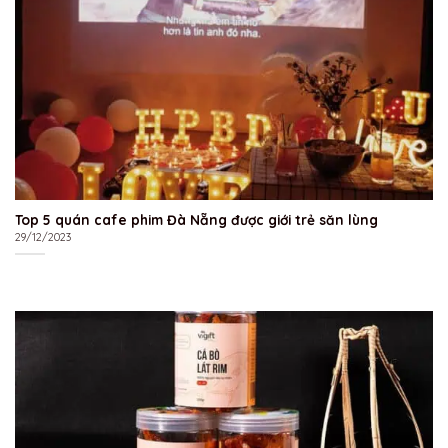
Top 5 quán cafe phim Đà Nẵng được giới trẻ săn lùng
29/12/2023