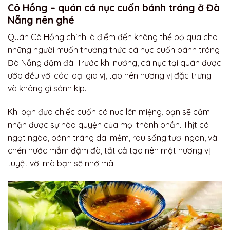
Cô Hồng – quán cá nục cuốn bánh tráng ở Đà
Nẵng nên ghé
Quán Cô Hồng chính là điểm đến không thể bỏ qua cho
những người muốn thưởng thức cá nục cuốn bánh tráng
Đà Nẵng đậm đà. Trước khi nướng, cá nục tại quán được
ướp đều với các loại gia vị, tạo nên hương vị đặc trưng
và không gì sánh kịp.
Khi bạn đưa chiếc cuốn cá nục lên miệng, bạn sẽ cảm
nhận được sự hòa quyện của mọi thành phần. Thịt cá
ngọt ngào, bánh tráng dai mềm, rau sống tươi ngon, và
chén nước mắm đậm đà, tất cả tạo nên một hương vị
tuyệt vời mà bạn sẽ nhớ mãi.