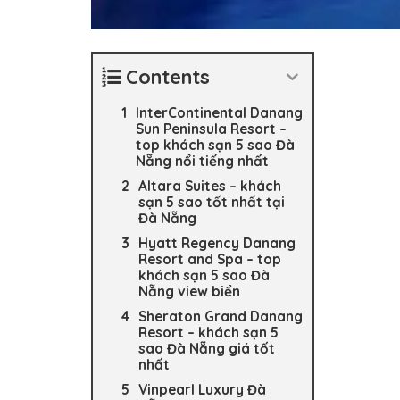
Contents
InterContinental Danang
Sun Peninsula Resort –
top khách sạn 5 sao Đà
Nẵng nổi tiếng nhất
Altara Suites – khách
sạn 5 sao tốt nhất tại
Đà Nẵng
Hyatt Regency Danang
Resort and Spa – top
khách sạn 5 sao Đà
Nẵng view biển
Sheraton Grand Danang
Resort – khách sạn 5
sao Đà Nẵng giá tốt
nhất
Vinpearl Luxury Đà