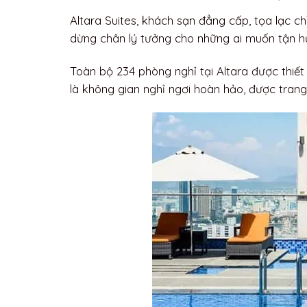
Altara Suites, khách sạn đẳng cấp, tọa lạc ch
dừng chân lý tưởng cho những ai muốn tận h
Toàn bộ 234 phòng nghỉ tại Altara được thiết
là không gian nghỉ ngơi hoàn hảo, được trang