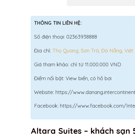
THÔNG TIN LIÊN HỆ:
Số điện thoại: 02363938888
Địa chỉ:
Thọ Quang, Sơn Trà, Đà Nẵng, Việ
Giá tham khảo: chỉ từ 11.000.000 VND
Điểm nổi bật: View biển, có hồ bơi
Website: https://www.danang.intercontine
Facebook:
https://www.facebook.com/Inte
Altara Suites – khách sạn 