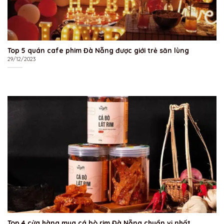
Top 5 quán cafe phim Đà Nẵng được giới trẻ săn lùng
29/12/2023
Top 4 cửa hàng mua cá bò rim Đà Nẵng chuẩn vị nhất