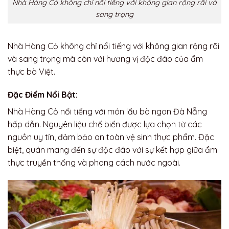
Nhà Hàng Cỏ không chỉ nổi tiếng với không gian rộng rãi và
sang trọng
Nhà Hàng Cỏ không chỉ nổi tiếng với không gian rộng rãi
và sang trọng mà còn với hương vị độc đáo của ẩm
thực bò Việt.
Đặc Điểm Nổi Bật:
Nhà Hàng Cỏ nổi tiếng với món lẩu bò ngon Đà Nẵng
hấp dẫn. Nguyên liệu chế biến được lựa chọn từ các
nguồn uy tín, đảm bảo an toàn vệ sinh thực phẩm. Đặc
biệt, quán mang đến sự độc đáo với sự kết hợp giữa ẩm
thực truyền thống và phong cách nước ngoài.