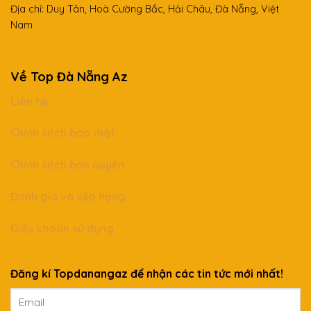
Địa chỉ: Duy Tân, Hoà Cường Bắc, Hải Châu, Đà Nẵng, Việt
Nam
Về Top Đà Nẵng Az
Liên hệ
Chính sách bảo mật
Chính sách bản quyền
Đánh giá và xếp hạng
Điều khoản sử dụng
Đăng kí Topdanangaz để nhận các tin tức mới nhất!