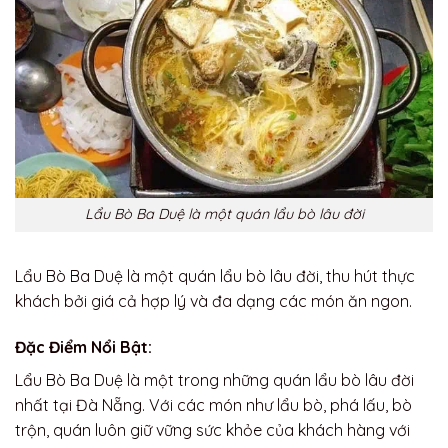
Lẩu Bò Ba Duệ là một quán lẩu bò lâu đời
Lẩu Bò Ba Duệ là một quán lẩu bò lâu đời, thu hút thực
khách bởi giá cả hợp lý và đa dạng các món ăn ngon.
Đặc Điểm Nổi Bật:
Lẩu Bò Ba Duệ là một trong những quán lẩu bò lâu đời
nhất tại Đà Nẵng. Với các món như lẩu bò, phá lấu, bò
trộn, quán luôn giữ vững sức khỏe của khách hàng với