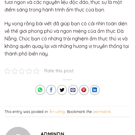
tươi ngon và các nguyên liệu độc đáo, thực sự là một
điểm sáng trong hành trình ẩm thực của bạn.
Hy vọng rằng bài viết đã giúp bạn có cái nhìn toàn diện
về thế giới phong phú và ngon miệng của ẩm thực Đà
Nẵng. Chúc bạn có những trải nghiệm ẩm thực thú vị và
không quên quay lại với những hương vị truyền thống tại
thành phố biển này.
Rate this post
This entry was posted in
Ăn uống
. Bookmark the
permalink
.
ADMINDN