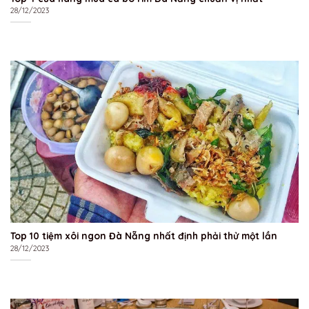
28/12/2023
Top 10 tiệm xôi ngon Đà Nẵng nhất định phải thử một lần
28/12/2023