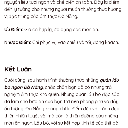
nguyên liệu tươi ngon và chế biến an toàn. Đây là điểm
đến lý tưởng cho những người muốn thưởng thức hương
vị đặc trưng của ẩm thực Đà Nẵng.
Ưu Điểm:
Giá cả hợp lý, đa dạng các món ăn.
Nhược Điểm:
Chỉ phục vụ vào chiều và tối, đông khách.
Kết Luận
Cuối cùng, sau hành trình thưởng thức những
quán lẩu
bò ngon Đà Nẵng
, chắc chắn bạn đã có những trải
nghiệm ẩm thực khó quên. Những quán lẩu bò đặc sắc
đã làm cho bữa ăn của bạn trở nên phong phú và đầy
ấn tượng. Đà Nẵng không chỉ là điểm đến với cảnh đẹp
thiên nhiên tuyệt vời mà còn là thiên đường của những
món ăn ngon. Lẩu bò, với sự kết hợp tinh tế của thịt bò