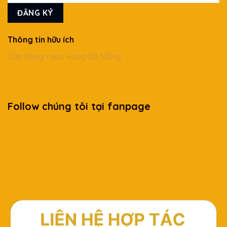
Thông tin hữu ích
Cửa hàng rượu vang Đà Nẵng
Follow chúng tôi tại fanpage