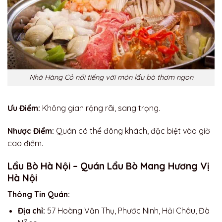
Nhà Hàng Cỏ nổi tiếng với món lẩu bò thơm ngon
Ưu Điểm:
Không gian rộng rãi, sang trọng.
Nhược Điểm:
Quán có thể đông khách, đặc biệt vào giờ
cao điểm.
Lẩu Bò Hà Nội – Quán Lẩu Bò Mang Hương Vị
Hà Nội
Thông Tin Quán:
Địa chỉ:
57 Hoàng Văn Thụ, Phước Ninh, Hải Châu, Đà