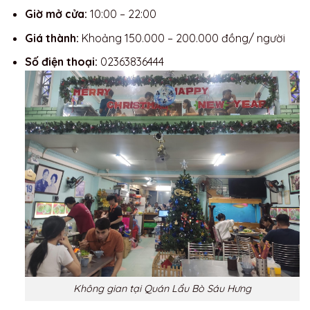
Giờ mở cửa:
10:00 – 22:00
Giá thành:
Khoảng 150.000 – 200.000 đồng/ người
Số điện thoại:
02363836444
Không gian tại Quán Lẩu Bò Sáu Hưng