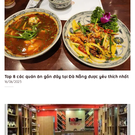
Top 8 các quán ăn gần đây tại Đà Nẵng được yêu thích nhất
16/06/2025