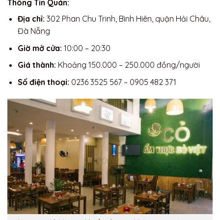
Thông Tin Quán:
Địa chỉ:
302 Phan Chu Trinh, Bình Hiên, quận Hải Châu,
Đà Nẵng
Giờ mở cửa:
10:00 – 20:30
Giá thành:
Khoảng 150.000 – 250.000 đồng/người
Số điện thoại:
0236 3525 567 – 0905 482 371