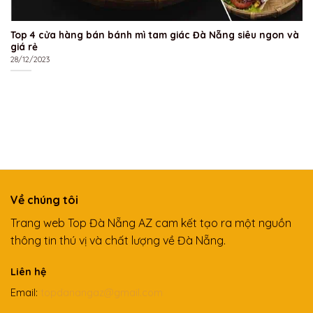
Top 4 cửa hàng bán bánh mì tam giác Đà Nẵng siêu ngon và
giá rẻ
28/12/2023
Về chúng tôi
Trang web Top Đà Nẵng AZ cam kết tạo ra một nguồn
thông tin thú vị và chất lượng về Đà Nẵng.
Liên hệ
Email:
topdanangaz@gmail.com