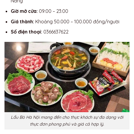
Nẵng
Giờ mở cửa:
09:00 – 23:00
Giá thành:
Khoảng 50.000 – 100.000 đồng/người
Số điện thoại:
0366637622
Lẩu Bò Hà Nội mang đến cho thực khách sự đa dạng với
thực đơn phong phú và giá cả hợp lý.