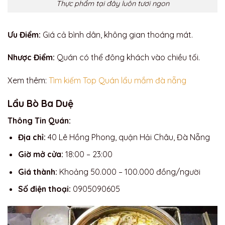
Thực phẩm tại đây luôn tươi ngon
Ưu Điểm:
Giá cả bình dân, không gian thoáng mát.
Nhược Điểm:
Quán có thể đông khách vào chiều tối.
Xem thêm:
Tìm kiếm Top Quán
lẩu mắm đà nẵng
Lẩu Bò Ba Duệ
Thông Tin Quán:
Địa chỉ:
40 Lê Hồng Phong, quận Hải Châu, Đà Nẵng
Giờ mở cửa:
18:00 – 23:00
Giá thành:
Khoảng 50.000 – 100.000 đồng/người
Số điện thoại:
0905090605