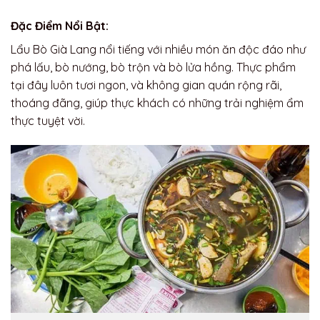
Đặc Điểm Nổi Bật:
Lẩu Bò Già Lang nổi tiếng với nhiều món ăn độc đáo như
phá lấu, bò nướng, bò trộn và bò lửa hồng. Thực phẩm
tại đây luôn tươi ngon, và không gian quán rộng rãi,
thoáng đãng, giúp thực khách có những trải nghiệm ẩm
thực tuyệt vời.