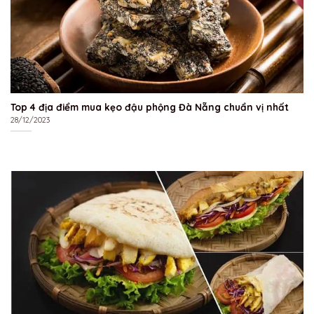
Top 4 địa điểm mua kẹo đậu phộng Đà Nẵng chuẩn vị nhất
28/12/2023