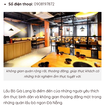
Số điện thoại:
0908197872
không gian quán rộng rãi, thoáng đãng, giúp thực khách có
những trải nghiệm ẩm thực tuyệt vời.
Lẩu Bò Già Lang là điểm đến của những người yêu thích
ẩm thực bình dân và không gian thoáng đãng một trong
những quán lẩu bò ngon Đà Nẵng.