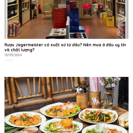
Rượu Jagermeister có xuất xứ từ đâu? Nên mua ở đâu uy tín
và chất lượng?
15/05/2024