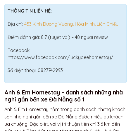
THÔNG TIN LIÊN HỆ:
Địa chỉ:
453 Kinh Dương Vương, Hòa Minh, Liên Chiểu
Điểm đánh giá: 8.7 (tuyệt vời) – 48 người review
Facebook:
https://www.facebook.com/luckybeehomestay/
Số điện thoại: 0827742993
Anh & Em Homestay – danh sách những nhà
nghỉ gần bến xe Đà Nẵng số 1
Anh & Em Homestay nằm trong danh sách những khách
sạn nhà nghỉ gần bến xe Đà Nẵng được nhiều du khách
ưa chuộng. Đặc biệt, với vị trí thuận tiện chỉ 3.6 km đến