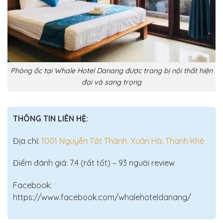
Phòng ốc tại Whale Hotel Danang được trang bị nội thất hiện
đại và sang trọng
THÔNG TIN LIÊN HỆ:
Địa chỉ:
1001 Nguyễn Tất Thành, Xuân Hà, Thanh Khê
Điểm đánh giá: 7.4 (rất tốt) – 93 người review
Facebook:
https://www.facebook.com/whalehoteldanang/