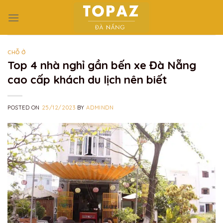
Skip
to
content
CHỖ Ở
Top 4 nhà nghỉ gần bến xe Đà Nẵng
cao cấp khách du lịch nên biết
POSTED ON
25/12/2023
BY
ADMINDN