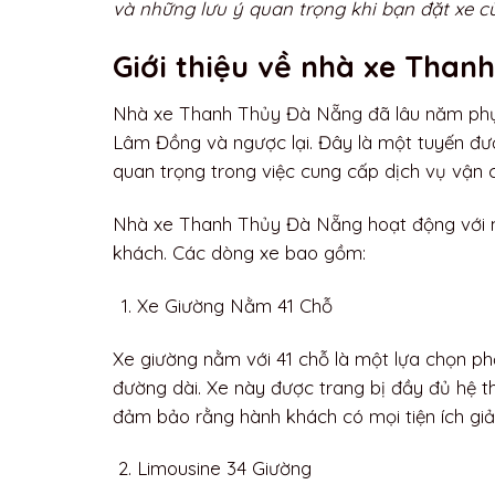
và những lưu ý quan trọng khi bạn đặt xe c
Giới thiệu về nhà xe Tha
Nhà xe Thanh Thủy Đà Nẵng đã lâu năm phụ
Lâm Đồng và ngược lại. Đây là một tuyến đư
quan trọng trong việc cung cấp dịch vụ vận 
Nhà xe Thanh Thủy Đà Nẵng hoạt động với 
khách. Các dòng xe bao gồm:
Xe Giường Nằm 41 Chỗ
Xe giường nằm với 41 chỗ là một lựa chọn p
đường dài. Xe này được trang bị đầy đủ hệ thố
đảm bảo rằng hành khách có mọi tiện ích giải 
Limousine 34 Giường