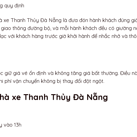
g quy định
à xe Thanh Thủy Đà Nẵng là đưa đón hành khách đúng gi
nh giao thông đường bộ, và mỗi hành khách đều có giường 
 lạc với khách hàng trước giờ khởi hành để nhắc nhở và th
 giữ giá vé ổn định và không tăng giá bất thường. Điều n
i phí vận chuyển không bị thay đổi đột ngột.
 nhà xe Thanh Thủy Đà Nẵng
y vào 13h