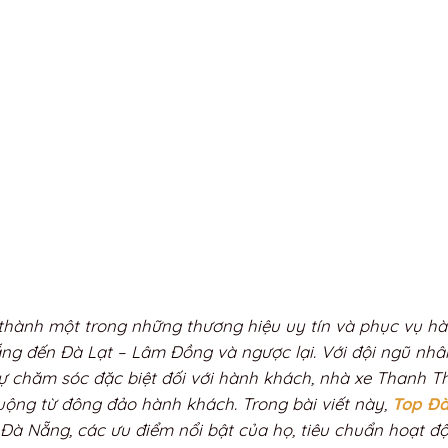
 thành một trong những thương hiệu uy tín và phục vụ h
g đến Đà Lạt – Lâm Đồng và ngược lại. Với đội ngũ nhâ
 sự chăm sóc đặc biệt đối với hành khách, nhà xe Thanh T
uộng từ đông đảo hành khách. Trong bài viết này,
Top Đ
Đà Nẵng, các ưu điểm nổi bật của họ, tiêu chuẩn hoạt độ