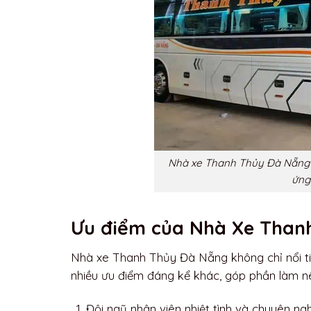
Nhà xe Thanh Thủy Đà Nẵng 
ứng
Ưu điểm của Nhà Xe Than
Nhà xe Thanh Thủy Đà Nẵng không chỉ nổi tiế
nhiều ưu điểm đáng kể khác, góp phần làm n
Đội ngũ nhân viên nhiệt tình và chuyên ng