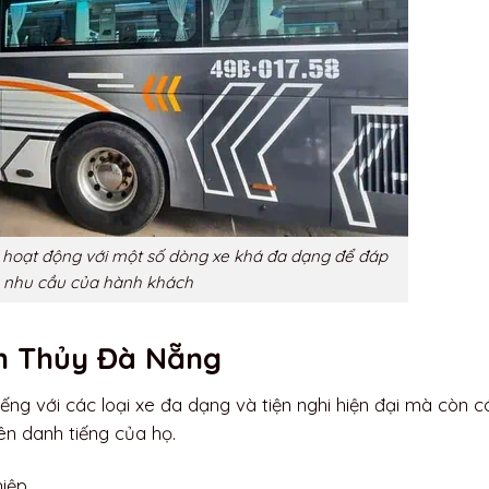
hoạt động với một số dòng xe khá đa dạng để đáp
 nhu cầu của hành khách
h Thủy Đà Nẵng
ng với các loại xe đa dạng và tiện nghi hiện đại mà còn c
ên danh tiếng của họ.
hiệp