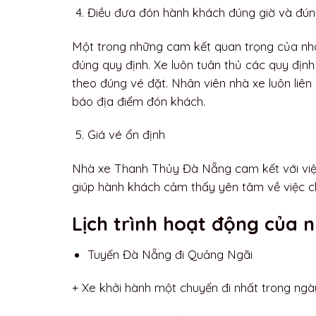
Điều đưa đón hành khách đúng giờ và đún
Một trong những cam kết quan trọng của nh
đúng quy định. Xe luôn tuân thủ các quy đị
theo đúng vé đặt. Nhân viên nhà xe luôn liên
báo địa điểm đón khách.
Giá vé ổn định
Nhà xe Thanh Thủy Đà Nẵng cam kết với việc
giúp hành khách cảm thấy yên tâm về việc ch
Lịch trình hoạt động của
Tuyến Đà Nẵng đi Quảng Ngãi
+ Xe khởi hành một chuyến đi nhất trong ngà