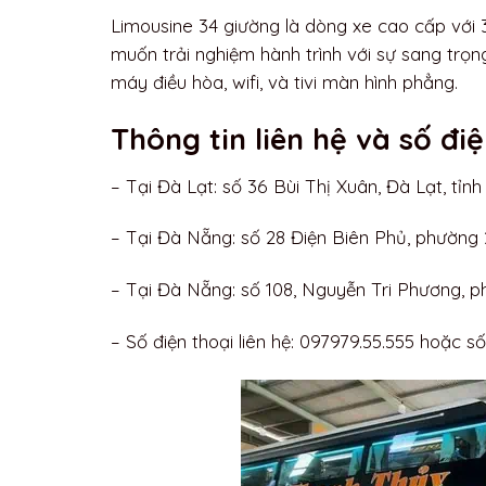
Limousine 34 giường là dòng xe cao cấp với 
muốn trải nghiệm hành trình với sự sang trọn
máy điều hòa, wifi, và tivi màn hình phẳng.
Thông tin liên hệ và số đ
– Tại Đà Lạt: số 36 Bùi Thị Xuân, Đà Lạt, tỉ
– Tại Đà Nẵng: số 28 Điện Biên Phủ, phường 2
– Tại Đà Nẵng: số 108, Nguyễn Tri Phương, 
– Số điện thoại liên hệ: 097979.55.555 hoặc s