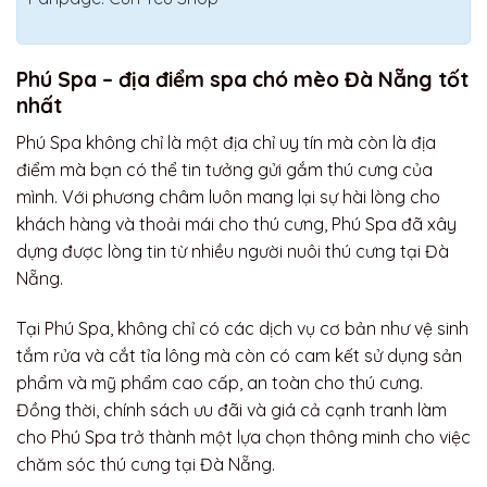
Phú Spa – địa điểm spa chó mèo Đà Nẵng tốt
nhất
Phú Spa không chỉ là một địa chỉ uy tín mà còn là địa
điểm mà bạn có thể tin tưởng gửi gắm thú cưng của
mình. Với phương châm luôn mang lại sự hài lòng cho
khách hàng và thoải mái cho thú cưng, Phú Spa đã xây
dựng được lòng tin từ nhiều người nuôi thú cưng tại Đà
Nẵng.
Tại Phú Spa, không chỉ có các dịch vụ cơ bản như vệ sinh
tắm rửa và cắt tỉa lông mà còn có cam kết sử dụng sản
phẩm và mỹ phẩm cao cấp, an toàn cho thú cưng.
Đồng thời, chính sách ưu đãi và giá cả cạnh tranh làm
cho Phú Spa trở thành một lựa chọn thông minh cho việc
chăm sóc thú cưng tại Đà Nẵng.