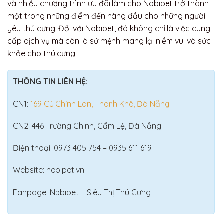
và nhiều chương trình ưu đãi làm cho Nobipet trở thành
một trong những điểm đến hàng đầu cho những người
yêu thú cưng. Đối với Nobipet, đó không chỉ là việc cung
cấp dịch vụ mà còn là sứ mệnh mang lại niềm vui và sức
khỏe cho thú cưng.
THÔNG TIN LIÊN HỆ:
CN1:
169 Cù Chính Lan, Thanh Khê, Đà Nẵng
CN2: 446 Trường Chinh, Cẩm Lệ, Đà Nẵng
Điện thoại: 0973 405 754 – 0935 611 619
Website: nobipet.vn
Fanpage: Nobipet – Siêu Thị Thú Cưng