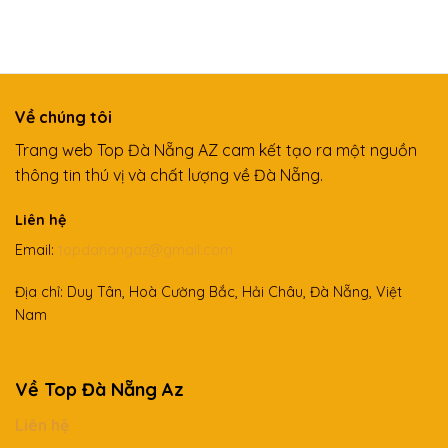
Về chúng tôi
Trang web Top Đà Nẵng AZ cam kết tạo ra một nguồn
thông tin thú vị và chất lượng về Đà Nẵng.
Liên hệ
Email:
topdanangaz@gmail.com
Địa chỉ: Duy Tân, Hoà Cường Bắc, Hải Châu, Đà Nẵng, Việt
Nam
Về Top Đà Nẵng Az
Liên hệ