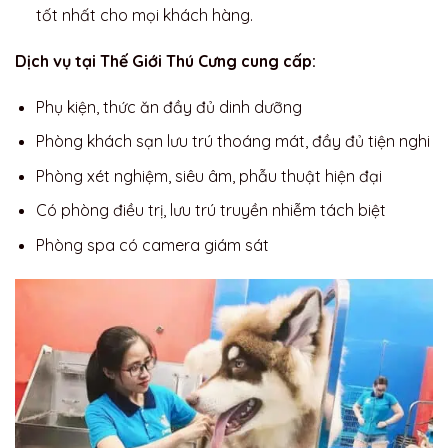
tốt nhất cho mọi khách hàng.
Dịch vụ tại Thế Giới Thú Cưng cung cấp:
Phụ kiện, thức ăn đầy đủ dinh dưỡng
Phòng khách sạn lưu trú thoáng mát, đầy đủ tiện nghi
Phòng xét nghiệm, siêu âm, phẫu thuật hiện đại
Có phòng điều trị, lưu trú truyền nhiễm tách biệt
Phòng spa có camera giám sát