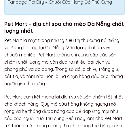
Fanpage: PetCity – Chuỗi Cửa Hàng Đồ Thú Cưng
Pet Mart – địa chỉ spa chó mèo Đà Nẵng chất
lượng nhất
Pet Mart là một trong những siêu thị thú cưng nổi tiếng
và đáng tin cậy tại Đà Nẵng. Với đội ngũ nhân viên
chuyên nghiệp, Pet Mart không chỉ cung cấp các sản
phẩm chất lượng mà còn đưa ra nhiều loại dịch vụ
phong phú và đa dạng. Trong số đó, dịch vụ trông giữ,
cắt tỉa, và tắm rửa luôn là lựa chọn hàng đầu của những
người yêu thú cưng.
Pet Mart cam kết mang lại dịch vụ và sản phẩm tốt nhất
cho khách hàng. Quy mô cửa hàng không ngừng mở
rộng và hệ thống được nâng cấp để đáp ứng mọi nhu
cầu của người nuôi thú cưng. Điều này làm cho Pet Mart
trở thành một trong những địa chỉ không thể bỏ qua khi