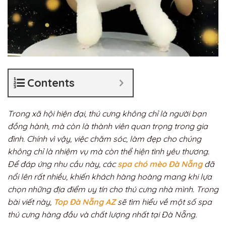
Contents
Trong xã hội hiện đại, thú cưng không chỉ là người bạn
đồng hành, mà còn là thành viên quan trọng trong gia
đình. Chính vì vậy, việc chăm sóc, làm đẹp cho chúng
không chỉ là nhiệm vụ mà còn thể hiện tình yêu thương.
Để đáp ứng nhu cầu này, các
spa chó mèo Đà Nẵng
đã
nổi lên rất nhiều, khiến khách hàng hoàng mang khi lựa
chọn những địa điểm uy tín cho thú cưng nhà mình. Trong
bài viết này,
Top Đà Nẵng AZ
sẽ tìm hiểu về một số spa
thú cưng hàng đầu và chất lượng nhất tại Đà Nẵng.