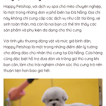
Happy Petshop, với dịch vụ spa chó mèo chuyên nghiệp,
là một trong những đơn vị phổ biến tại Đà Nẵng. Địa chỉ
này không chỉ cung cấp các dịch vụ như cắt tỉa lông, vệ
sinh toàn thân, mà còn là nơi bạn có thể tìm thấy các
sản phẩm và phụ kiện đa dạng cho thú cưng.
Với tình yêu thương động vật và mức giá bình dân,
Happy Petshop là một trong những điểm đến lý tưởng
cho đông đảo chủ nhân thú cưng tại Đà Nẵng. Cửa hàng
cũng đặc biệt hỗ trợ đưa đón và trông giữ thú cưng khi
bạn cần, làm cho trải nghiệm chăm sóc thú cưng trở nên
thuận tiện hơn bao giờ hết.