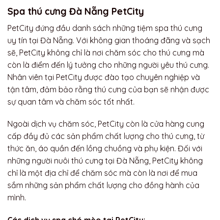
Spa thú cưng Đà Nẵng PetCity
PetCity đứng đầu danh sách những tiệm spa thú cưng
uy tín tại Đà Nẵng. Với không gian thoáng đãng và sạch
sẽ, PetCity không chỉ là nơi chăm sóc cho thú cưng mà
còn là điểm đến lý tưởng cho những người yêu thú cưng.
Nhân viên tại PetCity được đào tạo chuyên nghiệp và
tận tâm, đảm bảo rằng thú cưng của bạn sẽ nhận được
sự quan tâm và chăm sóc tốt nhất.
Ngoài dịch vụ chăm sóc, PetCity còn là cửa hàng cung
cấp đầy đủ các sản phẩm chất lượng cho thú cưng, từ
thức ăn, áo quần đến lồng chuồng và phụ kiện. Đối với
những người nuôi thú cưng tại Đà Nẵng, PetCity không
chỉ là một địa chỉ để chăm sóc mà còn là nơi để mua
sắm những sản phẩm chất lượng cho đồng hành của
mình.