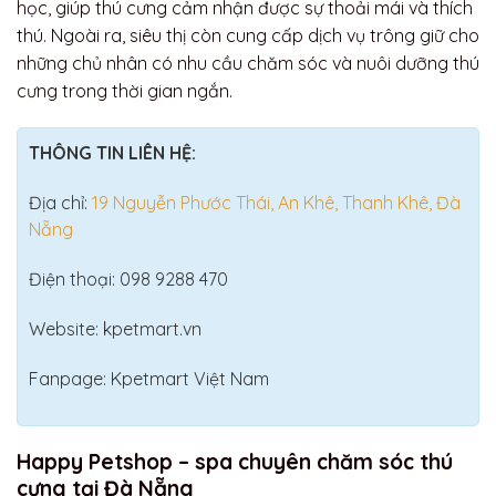
học, giúp thú cưng cảm nhận được sự thoải mái và thích
thú. Ngoài ra, siêu thị còn cung cấp dịch vụ trông giữ cho
những chủ nhân có nhu cầu chăm sóc và nuôi dưỡng thú
cưng trong thời gian ngắn.
THÔNG TIN LIÊN HỆ:
Địa chỉ:
19 Nguyễn Phước Thái, An Khê, Thanh Khê, Đà
Nẵng
Điện thoại: 098 9288 470
Website: kpetmart.vn
Fanpage: Kpetmart Việt Nam
Happy Petshop – spa chuyên chăm sóc thú
cưng tại Đà Nẵng