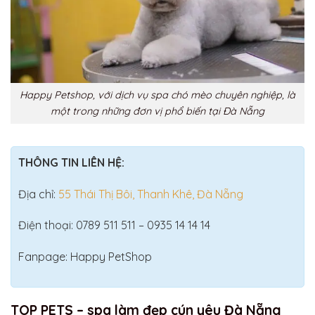
Happy Petshop, với dịch vụ spa chó mèo chuyên nghiệp, là
một trong những đơn vị phổ biến tại Đà Nẵng
THÔNG TIN LIÊN HỆ:
Địa chỉ:
55 Thái Thị Bôi, Thanh Khê, Đà Nẵng
Điện thoại: 0789 511 511 – 0935 14 14 14
Fanpage: Happy PetShop
TOP PETS – spa làm đẹp cún yêu Đà Nẵng