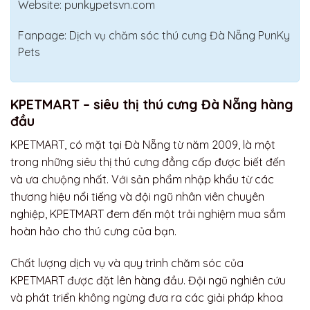
Website: punkypetsvn.com
Fanpage: Dịch vụ chăm sóc thú cưng Đà Nẵng PunKy
Pets
KPETMART – siêu thị thú cưng Đà Nẵng hàng
đầu
KPETMART, có mặt tại Đà Nẵng từ năm 2009, là một
trong những siêu thị thú cưng đẳng cấp được biết đến
và ưa chuộng nhất. Với sản phẩm nhập khẩu từ các
thương hiệu nổi tiếng và đội ngũ nhân viên chuyên
nghiệp, KPETMART đem đến một trải nghiệm mua sắm
hoàn hảo cho thú cưng của bạn.
Chất lượng dịch vụ và quy trình chăm sóc của
KPETMART được đặt lên hàng đầu. Đội ngũ nghiên cứu
và phát triển không ngừng đưa ra các giải pháp khoa