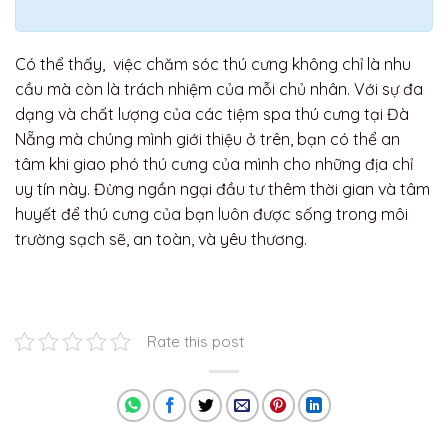
Có thể thấy, việc chăm sóc thú cưng không chỉ là nhu
cầu mà còn là trách nhiệm của mỗi chủ nhân. Với sự đa
dạng và chất lượng của các tiệm spa thú cưng tại Đà
Nẵng mà chúng mình giới thiệu ở trên, bạn có thể an
tâm khi giao phó thú cưng của mình cho những địa chỉ
uy tín này. Đừng ngần ngại đầu tư thêm thời gian và tâm
huyết để thú cưng của bạn luôn được sống trong môi
trường sạch sẽ, an toàn, và yêu thương.
Rate this post