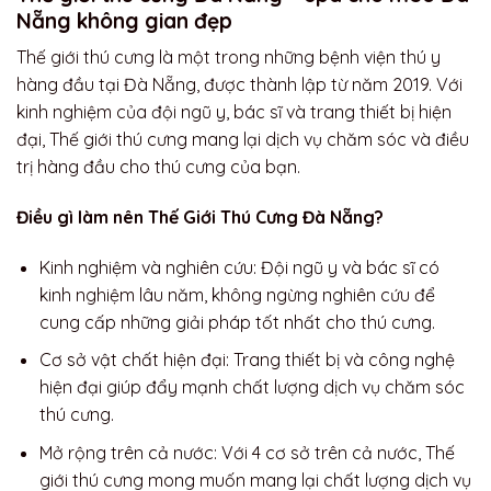
Nẵng không gian đẹp
Thế giới thú cưng là một trong những bệnh viện thú y
hàng đầu tại Đà Nẵng, được thành lập từ năm 2019. Với
kinh nghiệm của đội ngũ y, bác sĩ và trang thiết bị hiện
đại, Thế giới thú cưng mang lại dịch vụ chăm sóc và điều
trị hàng đầu cho thú cưng của bạn.
Điều gì làm nên Thế Giới Thú Cưng Đà Nẵng?
Kinh nghiệm và nghiên cứu: Đội ngũ y và bác sĩ có
kinh nghiệm lâu năm, không ngừng nghiên cứu để
cung cấp những giải pháp tốt nhất cho thú cưng.
Cơ sở vật chất hiện đại: Trang thiết bị và công nghệ
hiện đại giúp đẩy mạnh chất lượng dịch vụ chăm sóc
thú cưng.
Mở rộng trên cả nước: Với 4 cơ sở trên cả nước, Thế
giới thú cưng mong muốn mang lại chất lượng dịch vụ