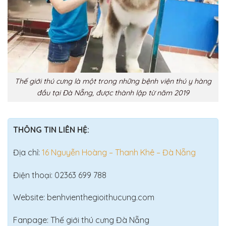
Thế giới thú cưng là một trong những bệnh viện thú y hàng
đầu tại Đà Nẵng, được thành lập từ năm 2019
THÔNG TIN LIÊN HỆ:
Địa chỉ:
16 Nguyễn Hoàng – Thanh Khê – Đà Nẵng
Điện thoại: 02363 699 788
Website: benhvienthegioithucung.com
Fanpage: Thế giới thú cưng Đà Nẵng