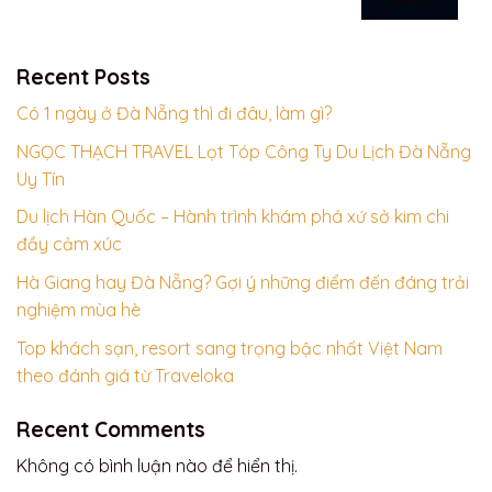
Recent Posts
Có 1 ngày ở Đà Nẵng thì đi đâu, làm gì?
NGỌC THẠCH TRAVEL Lọt Tóp Công Ty Du Lịch Đà Nẵng
Uy Tín
Du lịch Hàn Quốc – Hành trình khám phá xứ sở kim chi
đầy cảm xúc
Hà Giang hay Đà Nẵng? Gợi ý những điểm đến đáng trải
nghiệm mùa hè
Top khách sạn, resort sang trọng bậc nhất Việt Nam
theo đánh giá từ Traveloka
Recent Comments
Không có bình luận nào để hiển thị.