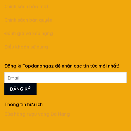
Chính sách bảo mật
Chính sách bản quyền
Đánh giá và xếp hạng
Điều khoản sử dụng
Đăng kí Topdanangaz để nhận các tin tức mới nhất!
Thông tin hữu ích
Cửa hàng rượu vang Đà Nẵng