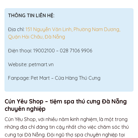
THÔNG TIN LIÊN HỆ:
Địa chỉ:
151 Nguyễn Văn Linh, Phường Nam Dương,
Quận Hải Châu, Đà Nẵng
Điện thoại: 19002100 – 028 7106 9906
Website: petmart.vn
Fanpage: Pet Mart – Cửa Hàng Thú Cưng
Cún Yêu Shop – tiệm spa thú cưng Đà Nẵng
chuyên nghiệp
Cún Yêu Shop, với nhiều năm kinh nghiệm, là một trong
những địa chỉ đáng tin cậy nhất cho việc chăm sóc thú
cưng tại Đà Nẵng. Đội ngũ thợ spa chuyên nghiệp tại