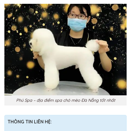
Phú Spa – địa điểm spa chó mèo Đà Nẵng tốt nhất
THÔNG TIN LIÊN HỆ: