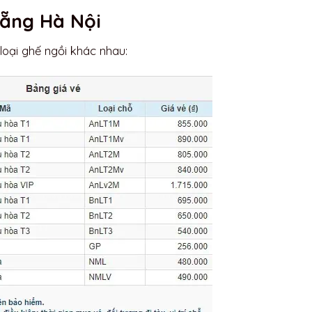
Nẵng Hà Nội
 loại ghế ngồi khác nhau: