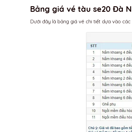
Bảng giá vé tàu se20 Đà 
Dưới đây là bảng giá vé chi tiết dựa vào các