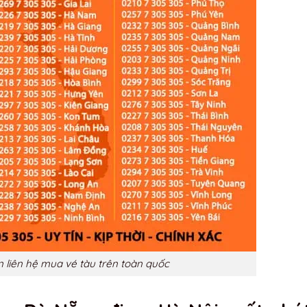
n liên hệ mua vé tàu trên toàn quốc