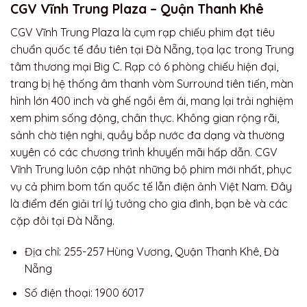
CGV Vĩnh Trung Plaza – Quận Thanh Khê
CGV Vĩnh Trung Plaza là cụm rạp chiếu phim đạt tiêu
chuẩn quốc tế đầu tiên tại Đà Nẵng, tọa lạc trong Trung
tâm thương mại Big C. Rạp có 6 phòng chiếu hiện đại,
trang bị hệ thống âm thanh vòm Surround tiên tiến, màn
hình lớn 400 inch và ghế ngồi êm ái, mang lại trải nghiệm
xem phim sống động, chân thực. Không gian rộng rãi,
sảnh chờ tiện nghi, quầy bắp nước đa dạng và thường
xuyên có các chương trình khuyến mãi hấp dẫn. CGV
Vĩnh Trung luôn cập nhật những bộ phim mới nhất, phục
vụ cả phim bom tấn quốc tế lẫn điện ảnh Việt Nam. Đây
là điểm đến giải trí lý tưởng cho gia đình, bạn bè và các
cặp đôi tại Đà Nẵng.
Địa chỉ: 255-257 Hùng Vương, Quận Thanh Khê, Đà
Nẵng
Số điện thoại: 1900 6017