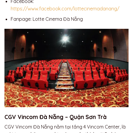
Facebook:
https://www.facebook.com/lottecinemadanang/
Fanpage: Lotte Cinema Đà Nẵng
CGV Vincom Đà Nẵng – Quận Sơn Trà
CGV Vincom Đà Nẵng nằm tại tầng 4 Vincom Center, là