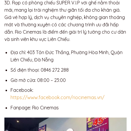
3D. Rạp có phòng chiếu SUPER V.I.P với ghế nằm thoải
mái, mang lại trải nghiệm thư giãn tối đa cho khán giả.
Giá vé hợp lý, dịch vụ chuyên nghiệp, không gian thoáng
mát và thường xuyên có các chương trình ưu đãi hấp
dẫn. Rio Cinemas là điểm đến giải trí lý tưởng cho cư dân
và sinh viên khu vực Liên Chiểu.
Địa chỉ: 403 Tôn Đức Thắng, Phường Hòa Minh, Quận
Liên Chiểu, Đà Nẵng
Số điện thoại: 0846 272 288
Giờ mở cửa: 08:00 – 23:00
Facebook:
https://www.facebook.com/riocinemas.vn/
Fanpage: Rio Cinemas