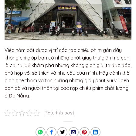
Việc nắm bắt được vị trí các rạp chiếu phim gần đây
không chỉ giúp bạn có những phút giây thư giãn mà còn
là cơ hội để khám phá những không gian giải trí độc đáo,
phù hợp với sở thích và nhu cầu của mình. Hãy dành thời
gian ghé thăm và tận hưởng những giây phút vui vẻ bên
bạn bè và người thân tại các rạp chiếu phim chất lượng
ở Đà Nẵng.
Rate this post