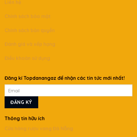
Liên hệ
Chính sách bảo mật
Chính sách bản quyền
Đánh giá và xếp hạng
Điều khoản sử dụng
Đăng kí Topdanangaz để nhận các tin tức mới nhất!
Thông tin hữu ích
Cửa hàng rượu vang Đà Nẵng