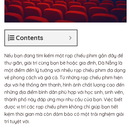
Contents
Nếu bạn đang tìm kiếm một rạp chiếu phim gần đây để
thư giãn, giải trí cùng bạn bè hoặc gia đình, Đà Nẵng là
một điểm đến lý tưởng với nhiều rạp chiếu phim đa dạng
về phong cách và giá cả. Từ những rạp chiếu phim hiện
đại với hệ thống âm thanh, hình ảnh chất lượng cao đến
những địa điểm bình dân phù hợp với học sinh, sinh viên,
thành phố này đáp ứng mọi nhu cầu của bạn. Việc biết
được vị trí các rạp chiếu phim không chỉ giúp bạn tiết
kiệm thời gian mà còn đảm bảo có một trải nghiệm giải
trí tuyệt vời.