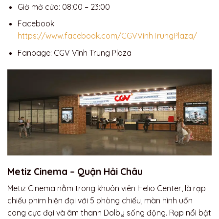
Giờ mở cửa: 08:00 – 23:00
Facebook:
https://www.facebook.com/CGVVinhTrungPlaza/
Fanpage: CGV Vĩnh Trung Plaza
Metiz Cinema – Quận Hải Châu
Metiz Cinema nằm trong khuôn viên Helio Center, là rạp
chiếu phim hiện đại với 5 phòng chiếu, màn hình uốn
cong cực đại và âm thanh Dolby sống động. Rạp nổi bật