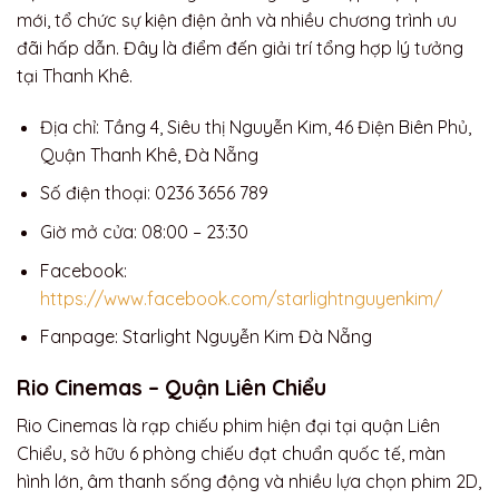
mới, tổ chức sự kiện điện ảnh và nhiều chương trình ưu
đãi hấp dẫn. Đây là điểm đến giải trí tổng hợp lý tưởng
tại Thanh Khê.
Địa chỉ: Tầng 4, Siêu thị Nguyễn Kim, 46 Điện Biên Phủ,
Quận Thanh Khê, Đà Nẵng
Số điện thoại: 0236 3656 789
Giờ mở cửa: 08:00 – 23:30
Facebook:
https://www.facebook.com/starlightnguyenkim/
Fanpage: Starlight Nguyễn Kim Đà Nẵng
Rio Cinemas – Quận Liên Chiểu
Rio Cinemas là rạp chiếu phim hiện đại tại quận Liên
Chiểu, sở hữu 6 phòng chiếu đạt chuẩn quốc tế, màn
hình lớn, âm thanh sống động và nhiều lựa chọn phim 2D,