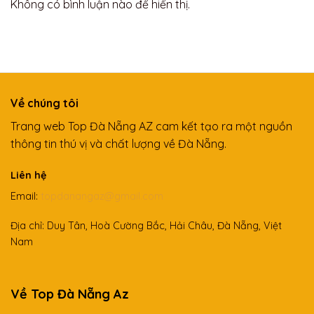
Không có bình luận nào để hiển thị.
Về chúng tôi
Trang web Top Đà Nẵng AZ cam kết tạo ra một nguồn
thông tin thú vị và chất lượng về Đà Nẵng.
Liên hệ
Email:
topdanangaz@gmail.com
Địa chỉ: Duy Tân, Hoà Cường Bắc, Hải Châu, Đà Nẵng, Việt
Nam
Về Top Đà Nẵng Az