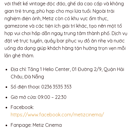
với thiết kế vintage độc đáo, ghế da cao cấp và không
gian trẻ trung, phù hợp cho mọi lứa tuổi. Ngoài trải
nghiệm điện ảnh, Metiz còn có khu vực ẩm thực,
gamezone và các tiện ích giải trí khác, tạo nên một tổ
hợp vui chơi hấp dẫn ngay trung tâm thành phố. Dịch vụ
đặt vé trực tuyến, quầy bar phục vụ đồ ăn nhẹ và nước
uống đa dạng giúp khách hàng tận hưởng trọn vẹn mỗi
lần ghé thăm.
Địa chỉ: Tầng 1 Helio Center, 01 Đường 2/9, Quận Hải
Châu, Đà Nẵng
Số điện thoại: 0236 3535 353
Giờ mở cửa: 09:00 – 22:30
Facebook:
https://www.facebook.com/metizcinema/
Fanpage: Metiz Cinema