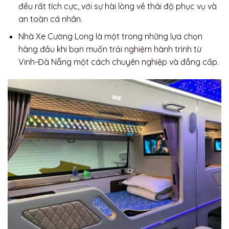
đều rất tích cực, với sự hài lòng về thái độ phục vụ và
an toàn cá nhân.
Nhà Xe Cường Long là một trong những lựa chọn
hàng đầu khi bạn muốn trải nghiệm hành trình từ
Vinh-Đà Nẵng một cách chuyên nghiệp và đẳng cấp.