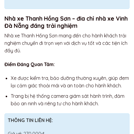
Nhà xe Thanh Hồng Sơn – đia chỉ nhà xe Vinh
Đà Nẵng đáng trải nghiệm
Nhà xe Thanh Hồng Sơn mang đến cho hành khách trải
nghiệm chuyến đi trọn vẹn với dịch vụ tốt và các tiện ích
đầy đủ.
Điểm Đáng Quan Tâm:
Xe được kiểm tra, bảo dưỡng thường xuyên, giúp đem
lại cảm giác thoải mái và an toàn cho hành khách.
Trang bị hệ thống camera giám sát hành trình, đảm
bảo an ninh và riêng tư cho hành khách.
THÔNG TIN LIÊN HỆ:
Giá vé: 270.000đ