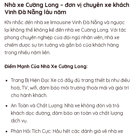
Nhà xe Cường Long – đơn vị chuyên xe khách
Vinh Đà Nẵng lâu năm
Khi nhắc đến nhà xe limousine Vinh Đà Nẵng và ngược
lại không thể không kể đến nhà xe Cường Long. Với tác
phong chuyên nghiệp của đội ngũ nhân viên, nhà xe
chiếm được sự tin tưởng và gắn bó của khách hàng
trong nhiều năm liền.
Điểm Mạnh Của Nhà Xe Cường Long:
Trang Bị Hiện Đại: Xe có đầy đủ trang thiết bị như điều
hoà, TV, wifi, đảm bảo môi trường thoải mái và giải trí
cho hành khách.
An Toàn và Chất Lượng: Nhà xe không đón và trả
khách dọc đường, đảm bảo an toàn và chất lượng
dịch vụ.
Phản Hồi Tích Cực: Hầu hết các đánh giá về nhà xe