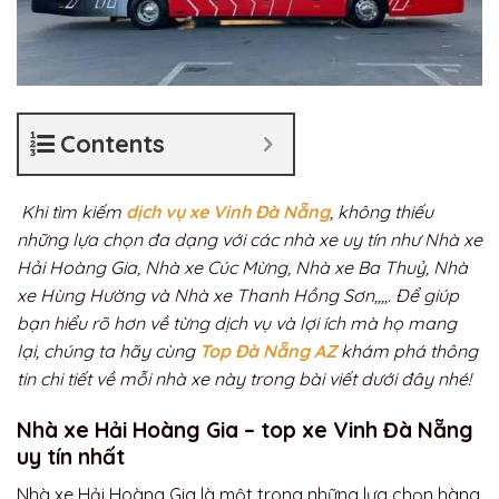
Contents
Khi tìm kiếm
dịch vụ xe Vinh Đà Nẵng
, không thiếu
những lựa chọn đa dạng với các nhà xe uy tín như Nhà xe
Hải Hoàng Gia, Nhà xe Cúc Mừng, Nhà xe Ba Thuỷ, Nhà
xe Hùng Hường và Nhà xe Thanh Hồng Sơn,,,,. Để giúp
bạn hiểu rõ hơn về từng dịch vụ và lợi ích mà họ mang
lại, chúng ta hãy cùng
Top Đà Nẵng AZ
khám phá thông
tin chi tiết về mỗi nhà xe này trong bài viết dưới đây nhé!
Nhà xe Hải Hoàng Gia – top xe Vinh Đà Nẵng
uy tín nhất
Nhà xe Hải Hoàng Gia là một trong những lựa chọn hàng