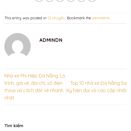
This entry was posted in
Di chuyển
. Bookmark the
permalink
.
ADMINDN
Nhà xe Phi Hiệp Đà Nẵng: Lộ
trình, giá vé, địa chỉ, số điện
Top 10 nhà xe Đà Nẵng Sa
thoại và cách đặt vé nhanh
Kỳ hiện đại và cao cấp nhất
nhất
Tìm kiếm